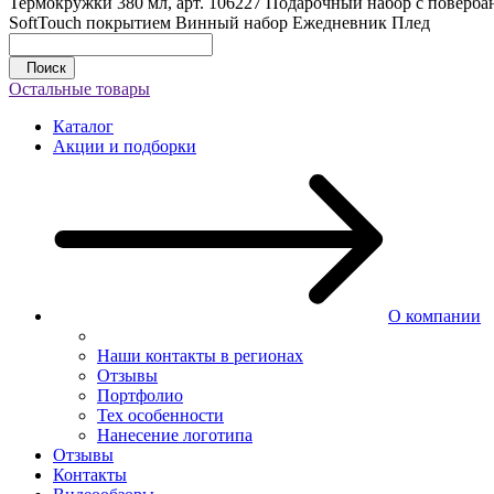
Термокружки 380 мл, арт. 106227
Подарочный набор с повербан
SoftTouch покрытием
Винный набор
Ежедневник
Плед
Поиск
Остальные товары
Каталог
Акции и подборки
О компании
Наши контакты в регионах
Отзывы
Портфолио
Тех особенности
Нанесение логотипа
Отзывы
Контакты