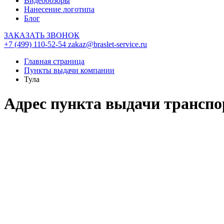
Видеообзоры
Нанесение логотипа
Блог
ЗАКАЗАТЬ ЗВОНОК
+7 (499) 110-52-54
zakaz@braslet-service.ru
Главная страница
Пункты выдачи компании
Тула
Адрес пункта выдачи транспо