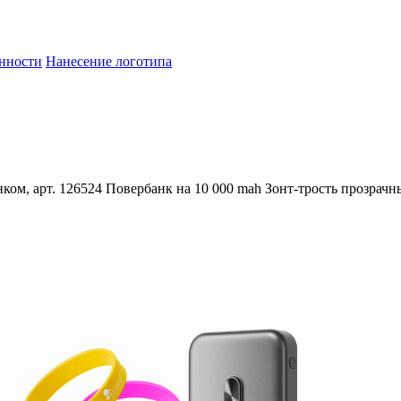
енности
Нанесение логотипа
ком, арт. 126524
Повербанк на 10 000 mah
Зонт-трость прозрачн