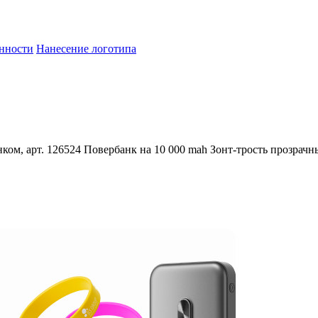
енности
Нанесение логотипа
ком, арт. 126524
Повербанк на 10 000 mah
Зонт-трость прозрачн