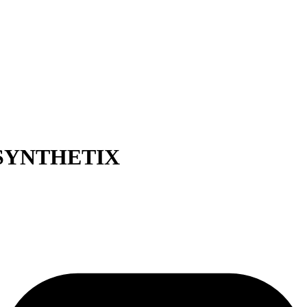
и SYNTHETIX