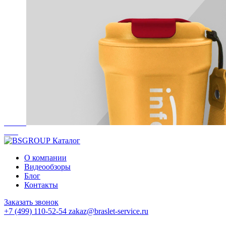
Каталог
О компании
Видеообзоры
Блог
Контакты
Заказать звонок
+7 (499) 110-52-54
zakaz@braslet-service.ru