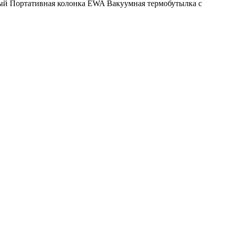
ый
Портативная колонка EWA
Вакуумная термобутылка с