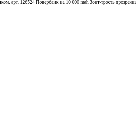
ком, арт. 126524
Повербанк на 10 000 mah
Зонт-трость прозрачн