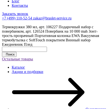
Блог
Контакты
Заказать звонок
+7 (499) 110-52-54
zakaz@braslet-service.ru
Термокружки 380 мл, арт. 106227
Подарочный набор с
повербанком, арт. 126524
Повербанк на 10 000 mah
Зонт-
трость прозрачный
Портативная колонка EWA
Вакуумная
термобутылка с SoftTouch покрытием
Винный набор
Ежедневник
Плед
Поиск
Остальные товары
Каталог
Акции и подборки