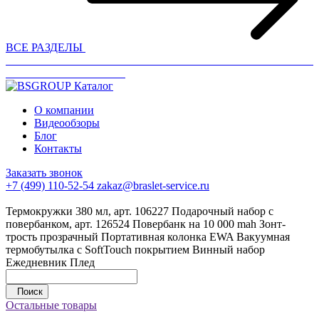
ВСЕ РАЗДЕЛЫ
Каталог
О компании
Видеообзоры
Блог
Контакты
Заказать звонок
+7 (499) 110-52-54
zakaz@braslet-service.ru
Термокружки 380 мл, арт. 106227
Подарочный набор с
повербанком, арт. 126524
Повербанк на 10 000 mah
Зонт-
трость прозрачный
Портативная колонка EWA
Вакуумная
термобутылка с SoftTouch покрытием
Винный набор
Ежедневник
Плед
Поиск
Остальные товары