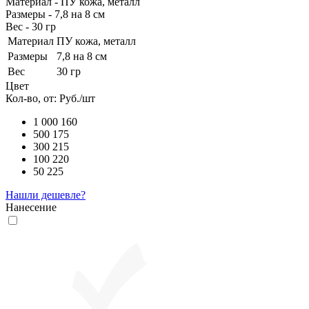
Материал - ПУ кожа, металл
Размеры - 7,8 на 8 см
Вес - 30 гр
Материал
ПУ кожа, металл
Размеры
7,8 на 8 см
Вес
30 гр
Цвет
Кол-во, от:
Руб./шт
1 000
160
500
175
300
215
100
220
50
225
Нашли дешевле?
Нанесение