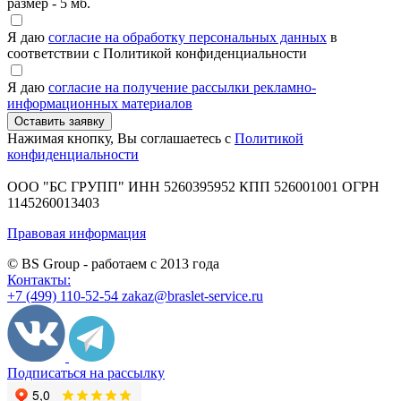
размер - 5 мб.
Я даю
согласие на обработку персональных данных
в
соответствии с Политикой конфиденциальности
Я даю
согласие на получение рассылки рекламно-
информационных материалов
Нажимая кнопку, Вы соглашаетесь с
Политикой
конфиденциальности
ООО "БС ГРУПП"
ИНН 5260395952
КПП 526001001
ОГРН
1145260013403
Правовая информация
© BS Group - работаем с
2013
года
Контакты:
+7 (499) 110-52-54
zakaz@braslet-service.ru
Подписаться на рассылку