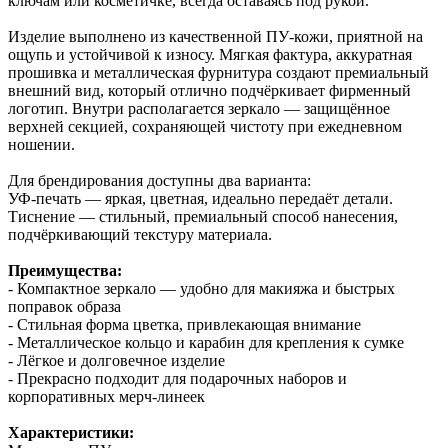
ключам или косметичке, всегда оставаясь под рукой.
Изделие выполнено из качественной ПУ-кожи, приятной на
ощупь и устойчивой к износу. Мягкая фактура, аккуратная
прошивка и металлическая фурнитура создают премиальный
внешний вид, который отлично подчёркивает фирменный
логотип. Внутри располагается зеркало — защищённое
верхней секцией, сохраняющей чистоту при ежедневном
ношении.
Для брендирования доступны два варианта:
УФ-печать — яркая, цветная, идеально передаёт детали.
Тиснение — стильный, премиальный способ нанесения,
подчёркивающий текстуру материала.
Преимущества:
- Компактное зеркало — удобно для макияжа и быстрых
поправок образа
- Стильная форма цветка, привлекающая внимание
- Металлическое кольцо и карабин для крепления к сумке
- Лёгкое и долговечное изделие
- Прекрасно подходит для подарочных наборов и
корпоративных мерч-линеек
Характеристики: