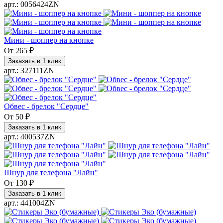
арт.: 0056424ZN
Мини - шоппер на кнопке
От
265 ₽
Заказать в 1 клик
арт.: 327111ZN
Обвес - брелок "Сердце"
От
50 ₽
Заказать в 1 клик
арт.: 400537ZN
Шнур для телефона "Лайн"
От
130 ₽
Заказать в 1 клик
арт.: 441004ZN