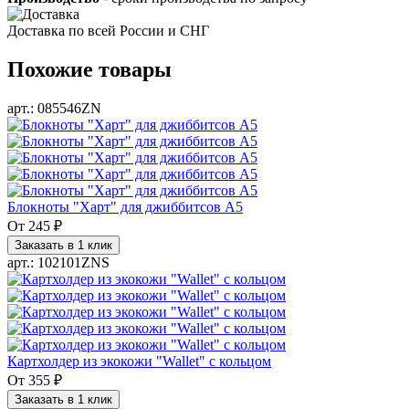
Доставка по всей России и СНГ
Похожие товары
арт.: 085546ZN
Блокноты "Харт" для джиббитсов А5
От
245 ₽
Заказать в 1 клик
арт.: 102101ZNS
Картхолдер из экокожи "Wallet" с кольцом
От
355 ₽
Заказать в 1 клик