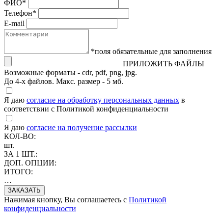
ФИО
*
Телефон
*
E-mail
*поля обязательные для заполнения
ПРИЛОЖИТЬ ФАЙЛЫ
Возможные форматы - cdr, pdf, png, jpg.
До 4-х файлов. Макс. размер - 5 мб.
Я даю
согласие на обработку персональных данных
в
соответствии с Политикой конфиденциальности
Я даю
согласие на получение рассылки
КОЛ-ВО:
шт.
ЗА 1 ШТ.:
ДОП. ОПЦИИ:
ИТОГО:
…
Нажимая кнопку, Вы соглашаетесь с
Политикой
конфиденциальности