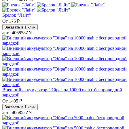
Брелок "Лайт"
От
175 ₽
Заказать в 1 клик
арт.: 406858ZN
Внешний аккумулятор "Эйра" на 10000 mah с беспроводной
зарядкой
От
1405 ₽
Заказать в 1 клик
арт.: 406852ZN