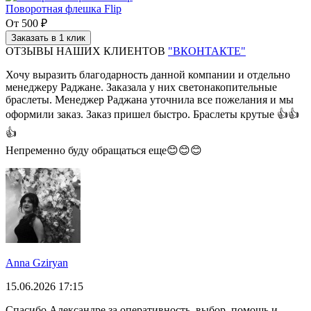
Поворотная флешка Flip
От
500 ₽
Заказать в 1 клик
ОТЗЫВЫ НАШИХ КЛИЕНТОВ
"ВКОНТАКТЕ"
Хочу выразить благодарность данной компании и отдельно
менеджеру Раджане. Заказала у них светонакопительные
браслеты. Менеджер Раджана уточнила все пожелания и мы
оформили заказ. Заказ пришел быстро. Браслеты крутые 👍👍
👍
Непременно буду обращаться еще😊😊😊
Anna Gziryan
15.06.2026 17:15
Спасибо Александре за оперативность, выбор, помощь и