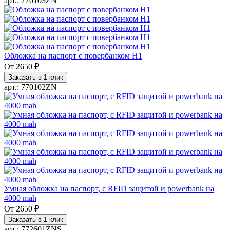
арт.: 770103ZN
Обложка на паспорт с повербанком H1
От
2650 ₽
Заказать в 1 клик
арт.: 770102ZN
Умная обложка на паспорт, с RFID защитой и powerbank на
4000 mah
От
2650 ₽
Заказать в 1 клик
арт.: 772601ZNS