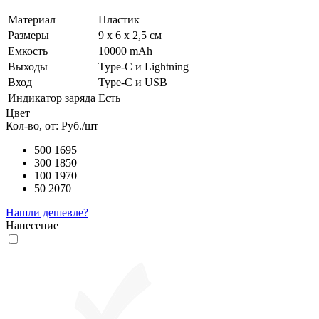
Материал
Пластик
Размеры
9 x 6 x 2,5 см
Емкость
10000 mAh
Выходы
Type-C и Lightning
Вход
Type-C и USB
Индикатор заряда
Есть
Цвет
Кол-во, от:
Руб./шт
500
1695
300
1850
100
1970
50
2070
Нашли дешевле?
Нанесение