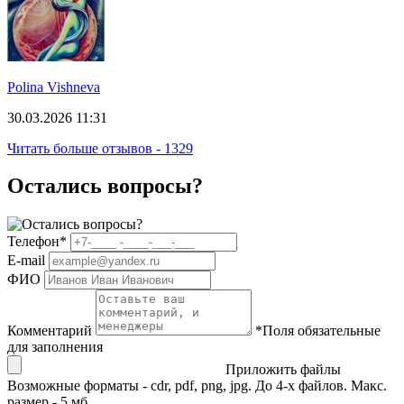
Polina Vishneva
30.03.2026 11:31
Читать больше отзывов - 1329
Остались вопросы?
Телефон
*
E-mail
ФИО
Комментарий
*
Поля обязательные
для заполнения
Приложить файлы
Возможные форматы - cdr, pdf, png, jpg. До 4-х файлов. Макс.
размер - 5 мб.