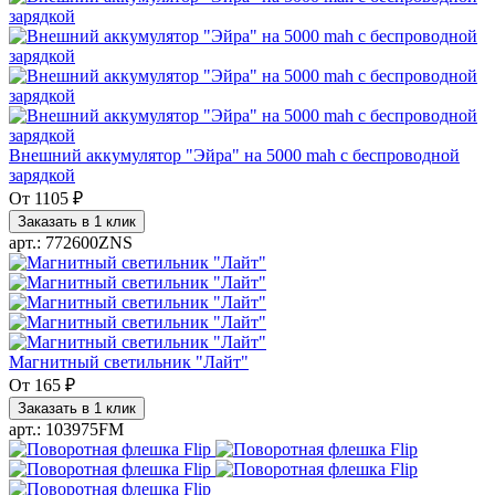
Внешний аккумулятор "Эйра" на 5000 mah с беспроводной
зарядкой
От
1105 ₽
Заказать в 1 клик
арт.: 772600ZNS
Магнитный светильник "Лайт"
От
165 ₽
Заказать в 1 клик
арт.: 103975FM