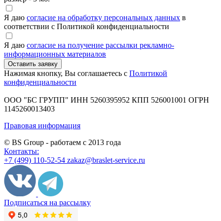
Я даю
согласие на обработку персональных данных
в
соответствии с Политикой конфиденциальности
Я даю
согласие на получение рассылки рекламно-
информационных материалов
Нажимая кнопку, Вы соглашаетесь с
Политикой
конфиденциальности
ООО "БС ГРУПП"
ИНН 5260395952
КПП 526001001
ОГРН
1145260013403
Правовая информация
© BS Group - работаем с
2013
года
Контакты:
+7 (499) 110-52-54
zakaz@braslet-service.ru
Подписаться на рассылку