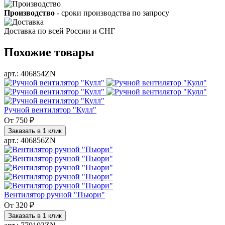
Производство
- сроки производства по запросу
Доставка
по всей России и СНГ
Похожие товары
арт.: 406854ZN
Ручной вентилятор "Кулл"
От
750 ₽
Заказать в 1 клик
арт.: 406856ZN
Вентилятор ручной "Пьюри"
От
320 ₽
Заказать в 1 клик