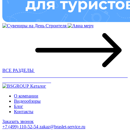
ВСЕ РАЗДЕЛЫ
Каталог
О компании
Видеообзоры
Блог
Контакты
Заказать звонок
+7 (499) 110-52-54
zakaz@braslet-service.ru