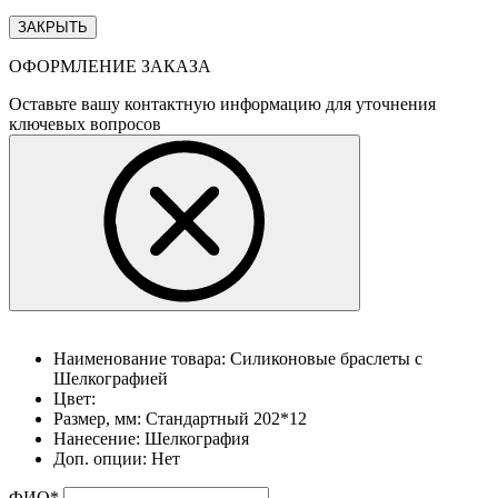
ЗАКРЫТЬ
ОФОРМЛЕНИЕ ЗАКАЗА
Оставьте вашу контактную информацию для уточнения
ключевых вопросов
Наименование товара:
Силиконовые браслеты с
Шелкографией
Цвет:
Размер, мм:
Стандартный 202*12
Нанесение:
Шелкография
Доп. опции:
Нет
ФИО
*