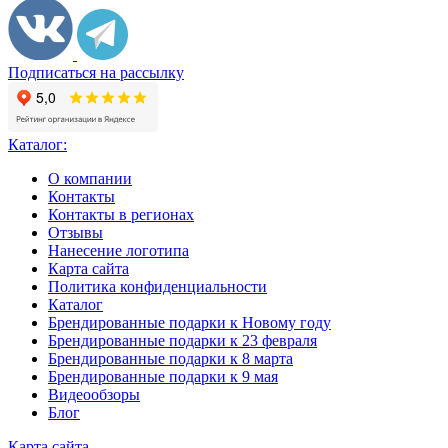
Подписаться на рассылку
Каталог:
О компании
Контакты
Контакты в регионах
Отзывы
Нанесение логотипа
Карта сайта
Политика конфиденциальности
Каталог
Брендированные подарки к Новому году
Брендированные подарки к 23 февраля
Брендированные подарки к 8 марта
Брендированные подарки к 9 мая
Видеообзоры
Блог
Карта сайта