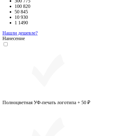
300
775
100
820
50
845
10
930
1
1490
Нашли дешевле?
Нанесение
Полноцветная УФ-печать логотипа + 50 ₽