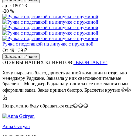
арт.: 180123
-20 %
Ручка с подставкой на липучке с пружиной
От
49
-
39 ₽
Заказать в 1 клик
ОТЗЫВЫ НАШИХ КЛИЕНТОВ
"ВКОНТАКТЕ"
Хочу выразить благодарность данной компании и отдельно
менеджеру Раджане. Заказала у них светонакопительные
браслеты. Менеджер Раджана уточнила все пожелания и мы
оформили заказ. Заказ пришел быстро. Браслеты крутые 👍👍
👍
Непременно буду обращаться еще😊😊😊
Anna Gziryan