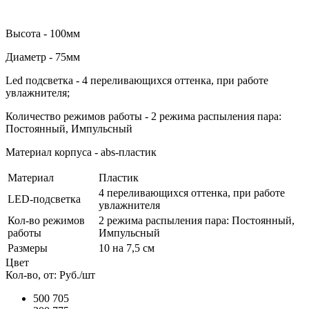
Высота - 100мм
Диаметр - 75мм
Led подсветка - 4 переливающихся оттенка, при работе
увлажнителя;
Количество режимов работы - 2 режима распыления пара:
Постоянный, Импульсный
Материал корпуса - abs-пластик
Материал
Пластик
4 переливающихся оттенка, при работе
LED-подсветка
увлажнителя
Кол-во режимов
2 режима распыления пара: Постоянный,
работы
Импульсный
Размеры
10 на 7,5 см
Цвет
Кол-во, от:
Руб./шт
500
705