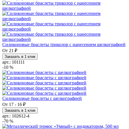
Силиконовые браслеты триколор с нанесением шелкографией
От
21 ₽
Заказать в 1 клик
арт.: 101111
-10 %
Силиконовые браслеты с шелкографией
От
17
-
16 ₽
Заказать в 1 клик
арт.: 102612-4
-70 %