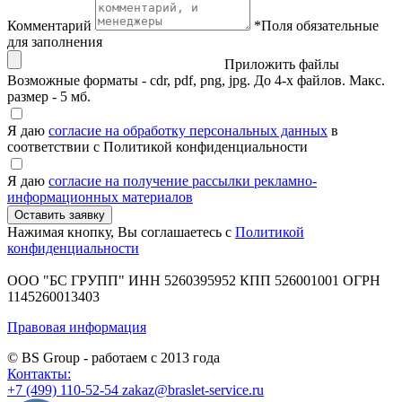
Комментарий
*
Поля обязательные
для заполнения
Приложить файлы
Возможные форматы - cdr, pdf, png, jpg. До 4-х файлов. Макс.
размер - 5 мб.
Я даю
согласие на обработку персональных данных
в
соответствии с Политикой конфиденциальности
Я даю
согласие на получение рассылки рекламно-
информационных материалов
Нажимая кнопку, Вы соглашаетесь с
Политикой
конфиденциальности
ООО "БС ГРУПП"
ИНН 5260395952
КПП 526001001
ОГРН
1145260013403
Правовая информация
© BS Group - работаем с
2013
года
Контакты:
+7 (499) 110-52-54
zakaz@braslet-service.ru