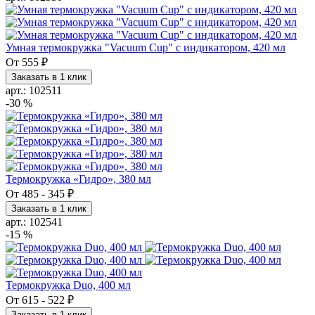
Умная термокружка "Vacuum Cup" с индикатором, 420 мл
От
555 ₽
Заказать в 1 клик
арт.: 102511
-30 %
Термокружка «Гидро», 380 мл
От
485
-
345 ₽
Заказать в 1 клик
арт.: 102541
-15 %
Термокружка Duo, 400 мл
От
615
-
522 ₽
Заказать в 1 клик