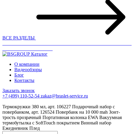
ВСЕ РАЗДЕЛЫ
Каталог
О компании
Видеообзоры
Блог
Контакты
Заказать звонок
+7 (499) 110-52-54
zakaz@braslet-service.ru
Термокружки 380 мл, арт. 106227
Подарочный набор с
повербанком, арт. 126524
Повербанк на 10 000 mah
Зонт-
трость прозрачный
Портативная колонка EWA
Вакуумная
термобутылка с SoftTouch покрытием
Винный набор
Ежедневник
Плед