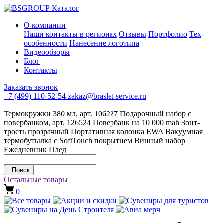
Каталог
О компании
Наши контакты в регионах
Отзывы
Портфолио
Тех
особенности
Нанесение логотипа
Видеообзоры
Блог
Контакты
Заказать звонок
+7 (499) 110-52-54
zakaz@braslet-service.ru
Термокружки 380 мл, арт. 106227
Подарочный набор с
повербанком, арт. 126524
Повербанк на 10 000 mah
Зонт-
трость прозрачный
Портативная колонка EWA
Вакуумная
термобутылка с SoftTouch покрытием
Винный набор
Ежедневник
Плед
Поиск
Остальные товары
0