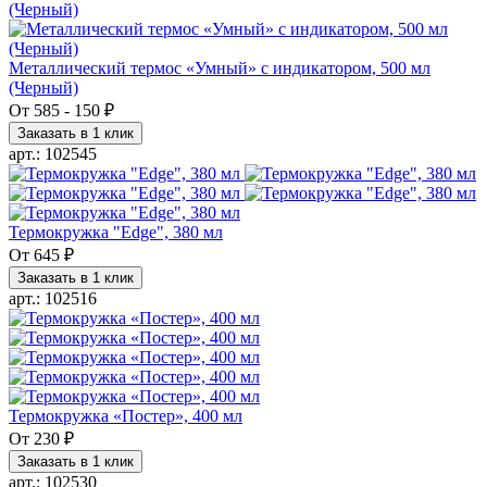
Металлический термос «Умный» с индикатором, 500 мл
(Черный)
От
585
-
150 ₽
Заказать в 1 клик
арт.: 102545
Термокружка "Edge", 380 мл
От
645 ₽
Заказать в 1 клик
арт.: 102516
Термокружка «Постер», 400 мл
От
230 ₽
Заказать в 1 клик
арт.: 102530