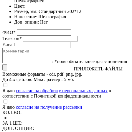
Шелкографией
Цвет:
Размер, мм:
Стандартный 202*12
Нанесение:
Шелкография
Доп. опции:
Нет
ФИО
*
Телефон
*
E-mail
*поля обязательные для заполнения
ПРИЛОЖИТЬ ФАЙЛЫ
Возможные форматы - cdr, pdf, png, jpg.
До 4-х файлов. Макс. размер - 5 мб.
Я даю
согласие на обработку персональных данных
в
соответствии с Политикой конфиденциальности
Я даю
согласие на получение рассылки
КОЛ-ВО:
шт.
ЗА 1 ШТ.:
ДОП. ОПЦИИ: