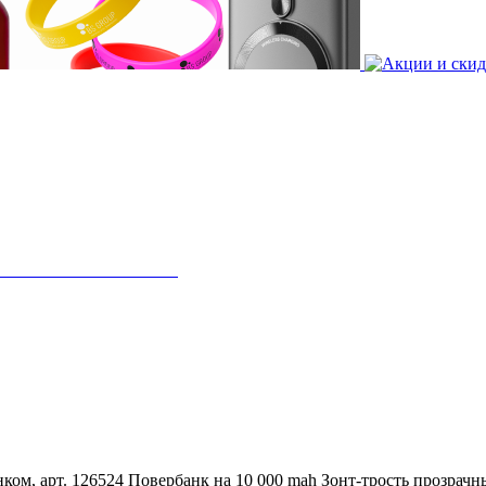
ком, арт. 126524
Повербанк на 10 000 mah
Зонт-трость прозрачн