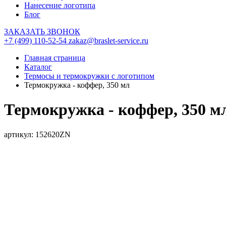
Нанесение логотипа
Блог
ЗАКАЗАТЬ ЗВОНОК
+7 (499) 110-52-54
zakaz@braslet-service.ru
Главная страница
Каталог
Термосы и термокружки с логотипом
Термокружка - коффер, 350 мл
Термокружка - коффер, 350 м
артикул: 152620ZN