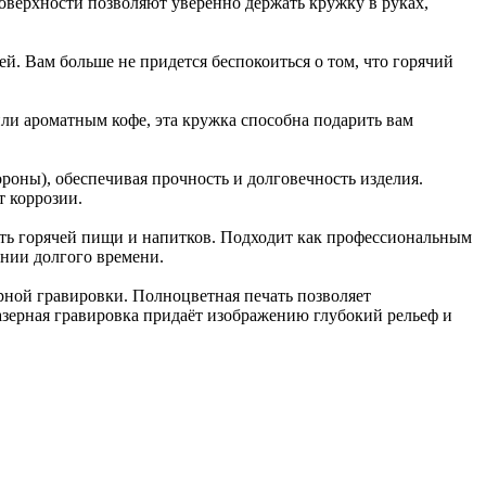
поверхности позволяют уверенно держать кружку в руках,
й. Вам больше не придется беспокоиться о том, что горячий
ли ароматным кофе, эта кружка способна подарить вам
роны), обеспечивая прочность и долговечность изделия.
т коррозии.
ость горячей пищи и напитков. Подходит как профессиональным
ении долгого времени.
рной гравировки. Полноцветная печать позволяет
азерная гравировка придаёт изображению глубокий рельеф и