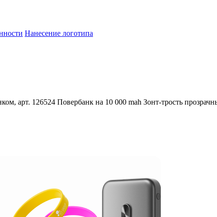
енности
Нанесение логотипа
ком, арт. 126524
Повербанк на 10 000 mah
Зонт-трость прозрачн