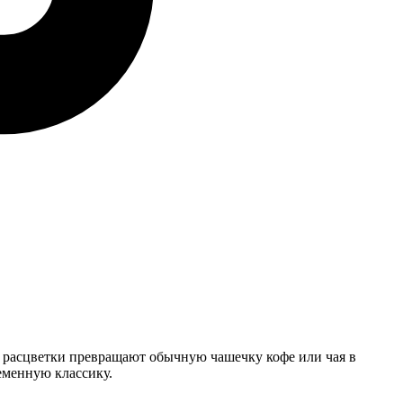
 расцветки превращают обычную чашечку кофе или чая в
еменную классику.