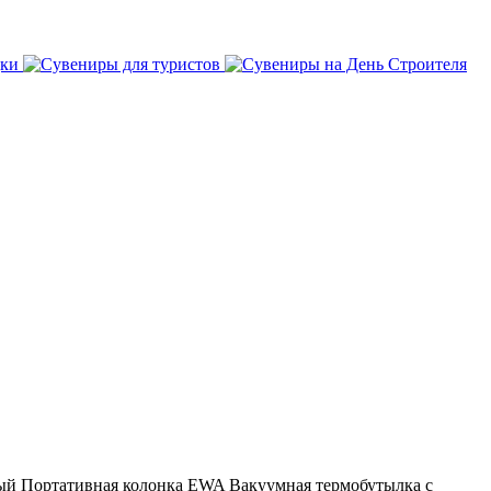
ый
Портативная колонка EWA
Вакуумная термобутылка с