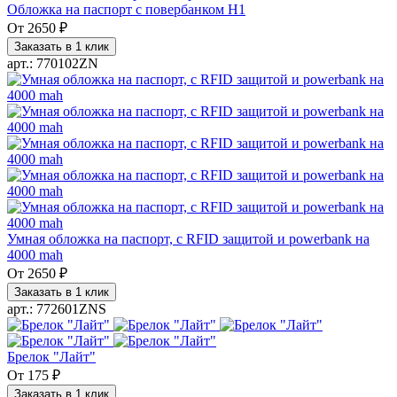
Обложка на паспорт с повербанком H1
От
2650 ₽
Заказать в 1 клик
арт.: 770102ZN
Умная обложка на паспорт, с RFID защитой и powerbank на
4000 mah
От
2650 ₽
Заказать в 1 клик
арт.: 772601ZNS
Брелок "Лайт"
От
175 ₽
Заказать в 1 клик