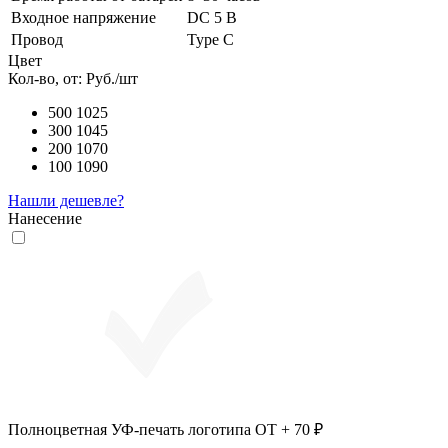
Входное напряжение
DC 5 В
Провод
Type C
Цвет
Кол-во, от:
Руб./шт
500
1025
300
1045
200
1070
100
1090
Нашли дешевле?
Нанесение
Полноцветная УФ-печать логотипа ОТ + 70 ₽