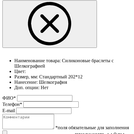
Наименование товара:
Силиконовые браслеты с
Шелкографией
Цвет:
Размер, мм:
Стандартный 202*12
Нанесение:
Шелкография
Доп. опции:
Нет
ФИО
*
Телефон
*
E-mail
*поля обязательные для заполнения