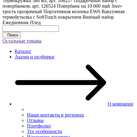
Термокружки 380 мл, арт. 106227
Подарочный набор с
повербанком, арт. 126524
Повербанк на 10 000 mah
Зонт-
трость прозрачный
Портативная колонка EWA
Вакуумная
термобутылка с SoftTouch покрытием
Винный набор
Ежедневник
Плед
Поиск
Остальные товары
Каталог
Акции и подборки
О компании
Наши контакты в регионах
Отзывы
Портфолио
Тех особенности
Нанесение логотипа