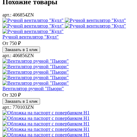
Похожие товары
арт.: 406854ZN
Ручной вентилятор "Кулл"
От
750 ₽
Заказать в 1 клик
арт.: 406856ZN
Вентилятор ручной "Пьюри"
От
320 ₽
Заказать в 1 клик
арт.: 770103ZN