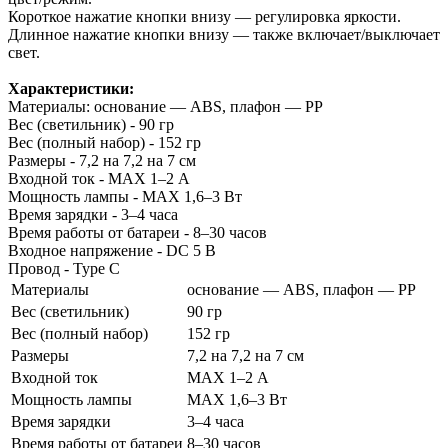
Короткое нажатие кнопки внизу — регулировка яркости.
Длинное нажатие кнопки внизу — также включает/выключает
свет.
Характеристики:
Материалы: основание — ABS, плафон — PP
Вес (светильник) - 90 гр
Вес (полный набор) - 152 гр
Размеры - 7,2 на 7,2 на 7 см
Входной ток - MAX 1–2 А
Мощность лампы - MAX 1,6–3 Вт
Время зарядки - 3–4 часа
Время работы от батареи - 8–30 часов
Входное напряжение - DC 5 В
Провод - Type C
Материалы
основание — ABS, плафон — PP
Вес (светильник)
90 гр
Вес (полный набор)
152 гр
Размеры
7,2 на 7,2 на 7 см
Входной ток
MAX 1–2 А
Мощность лампы
MAX 1,6–3 Вт
Время зарядки
3–4 часа
Время работы от батареи
8–30 часов