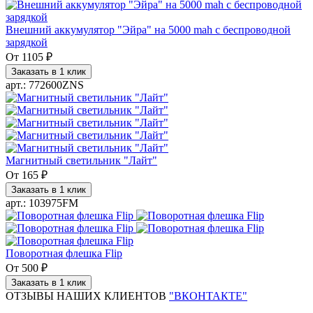
Внешний аккумулятор "Эйра" на 5000 mah с беспроводной
зарядкой
От
1105 ₽
Заказать в 1 клик
арт.: 772600ZNS
Магнитный светильник "Лайт"
От
165 ₽
Заказать в 1 клик
арт.: 103975FM
Поворотная флешка Flip
От
500 ₽
Заказать в 1 клик
ОТЗЫВЫ НАШИХ КЛИЕНТОВ
"ВКОНТАКТЕ"