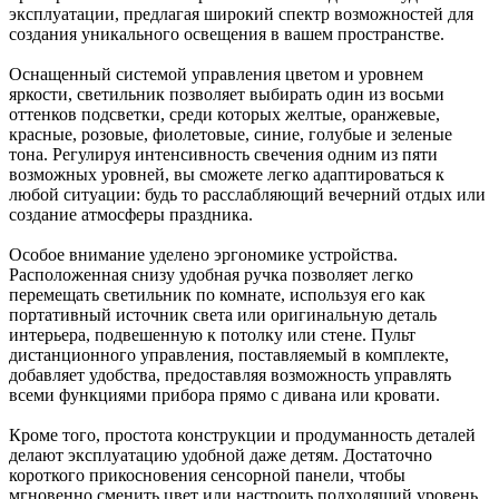
эксплуатации, предлагая широкий спектр возможностей для
создания уникального освещения в вашем пространстве.
Оснащенный системой управления цветом и уровнем
яркости, светильник позволяет выбирать один из восьми
оттенков подсветки, среди которых желтые, оранжевые,
красные, розовые, фиолетовые, синие, голубые и зеленые
тона. Регулируя интенсивность свечения одним из пяти
возможных уровней, вы сможете легко адаптироваться к
любой ситуации: будь то расслабляющий вечерний отдых или
создание атмосферы праздника.
Особое внимание уделено эргономике устройства.
Расположенная снизу удобная ручка позволяет легко
перемещать светильник по комнате, используя его как
портативный источник света или оригинальную деталь
интерьера, подвешенную к потолку или стене. Пульт
дистанционного управления, поставляемый в комплекте,
добавляет удобства, предоставляя возможность управлять
всеми функциями прибора прямо с дивана или кровати.
Кроме того, простота конструкции и продуманность деталей
делают эксплуатацию удобной даже детям. Достаточно
короткого прикосновения сенсорной панели, чтобы
мгновенно сменить цвет или настроить подходящий уровень