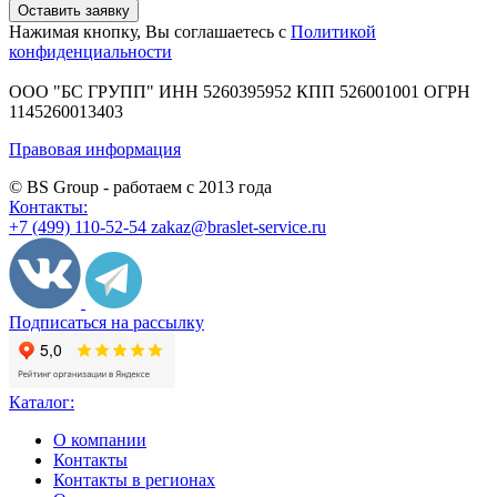
Нажимая кнопку, Вы соглашаетесь с
Политикой
конфиденциальности
ООО "БС ГРУПП"
ИНН 5260395952
КПП 526001001
ОГРН
1145260013403
Правовая информация
© BS Group - работаем с
2013
года
Контакты:
+7 (499) 110-52-54
zakaz@braslet-service.ru
Подписаться на рассылку
Каталог:
О компании
Контакты
Контакты в регионах