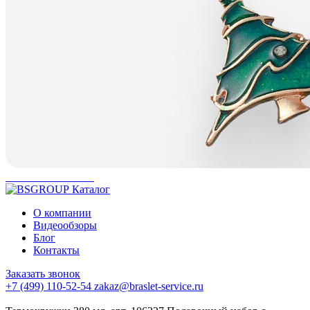
Каталог
О компании
Видеообзоры
Блог
Контакты
Заказать звонок
+7 (499) 110-52-54
zakaz@braslet-service.ru