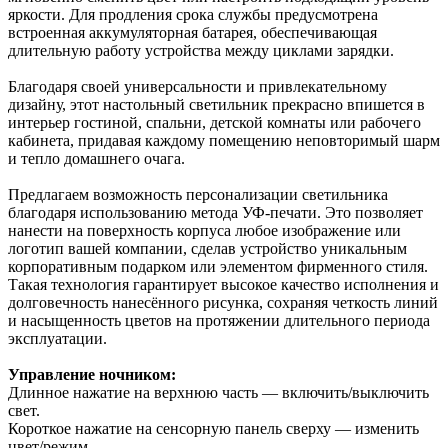
яркости. Для продления срока службы предусмотрена
встроенная аккумуляторная батарея, обеспечивающая
длительную работу устройства между циклами зарядки.
Благодаря своей универсальности и привлекательному
дизайну, этот настольный светильник прекрасно впишется в
интерьер гостиной, спальни, детской комнаты или рабочего
кабинета, придавая каждому помещению неповторимый шарм
и тепло домашнего очага.
Предлагаем возможность персонализации светильника
благодаря использованию метода УФ-печати. Это позволяет
нанести на поверхность корпуса любое изображение или
логотип вашей компании, сделав устройство уникальным
корпоративным подарком или элементом фирменного стиля.
Такая технология гарантирует высокое качество исполнения и
долговечность нанесённого рисунка, сохраняя четкость линий
и насыщенность цветов на протяжении длительного периода
эксплуатации.
Управление ночником:
Длинное нажатие на верхнюю часть — включить/выключить
свет.
Короткое нажатие на сенсорную панель сверху — изменить
цвет/режим.