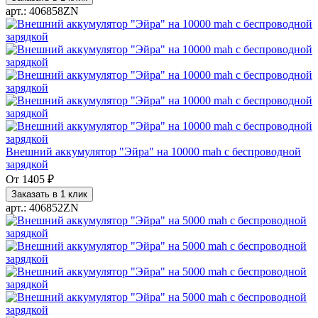
арт.: 406858ZN
Внешний аккумулятор "Эйра" на 10000 mah с беспроводной
зарядкой
От
1405 ₽
Заказать в 1 клик
арт.: 406852ZN