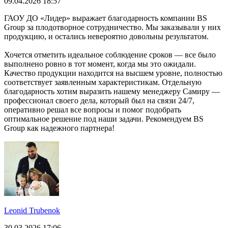
09.04.2026 18:57
ГАОУ ДО «Лидер» выражает благодарность компании BS
Group за плодотворное сотрудничество. Мы заказывали у них
продукцию, и остались невероятно довольны результатом.
Хочется отметить идеальное соблюдение сроков — все было
выполнено ровно в тот момент, когда мы это ожидали.
Качество продукции находится на высшем уровне, полностью
соответствует заявленным характеристикам. Отдельную
благодарность хотим выразить нашему менеджеру Самиру —
профессионал своего дела, который был на связи 24/7,
оперативно решал все вопросы и помог подобрать
оптимальное решение под наши задачи. Рекомендуем BS
Group как надежного партнера!
Leonid Trubenok
30.03.2026 17:06