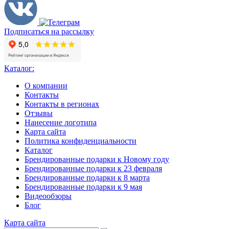
Подписаться на рассылку
Каталог:
О компании
Контакты
Контакты в регионах
Отзывы
Нанесение логотипа
Карта сайта
Политика конфиденциальности
Каталог
Брендированные подарки к Новому году
Брендированные подарки к 23 февраля
Брендированные подарки к 8 марта
Брендированные подарки к 9 мая
Видеообзоры
Блог
Карта сайта