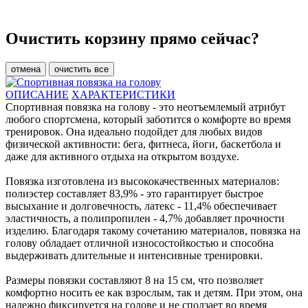
Очистить корзину прямо сейчас?
отмена
очистить все
ОПИСАНИЕ
ХАРАКТЕРИСТИКИ
Спортивная повязка на голову - это неотъемлемый атрибут
любого спортсмена, который заботится о комфорте во время
тренировок. Она идеально подойдет для любых видов
физической активности: бега, фитнеса, йоги, баскетбола и
даже для активного отдыха на открытом воздухе.
Повязка изготовлена из высококачественных материалов:
полиэстер составляет 83,9% - это гарантирует быстрое
высыхание и долговечность, латекс - 11,4% обеспечивает
эластичность, а полипропилен - 4,7% добавляет прочности
изделию. Благодаря такому сочетанию материалов, повязка на
голову обладает отличной износостойкостью и способна
выдерживать длительные и интенсивные тренировки.
Размеры повязки составляют 8 на 15 см, что позволяет
комфортно носить ее как взрослым, так и детям. При этом, она
надежно фиксируется на голове и не сползает во время