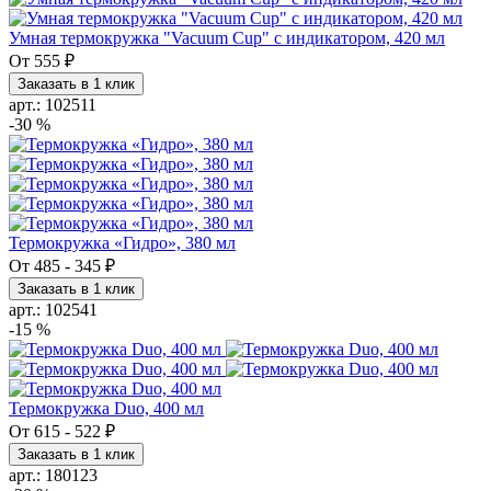
Умная термокружка "Vacuum Cup" с индикатором, 420 мл
От
555 ₽
Заказать в 1 клик
арт.: 102511
-30 %
Термокружка «Гидро», 380 мл
От
485
-
345 ₽
Заказать в 1 клик
арт.: 102541
-15 %
Термокружка Duo, 400 мл
От
615
-
522 ₽
Заказать в 1 клик
арт.: 180123