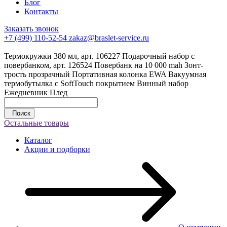
Блог
Контакты
Заказать звонок
+7 (499) 110-52-54
zakaz@braslet-service.ru
Термокружки 380 мл, арт. 106227
Подарочный набор с
повербанком, арт. 126524
Повербанк на 10 000 mah
Зонт-
трость прозрачный
Портативная колонка EWA
Вакуумная
термобутылка с SoftTouch покрытием
Винный набор
Ежедневник
Плед
Поиск
Остальные товары
Каталог
Акции и подборки