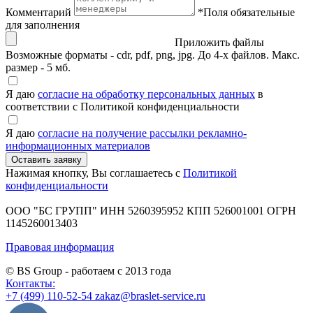
Комментарий
*
Поля обязательные
для заполнения
Приложить файлы
Возможные форматы - cdr, pdf, png, jpg. До 4-х файлов. Макс.
размер - 5 мб.
Я даю
согласие на обработку персональных данных
в
соответствии с Политикой конфиденциальности
Я даю
согласие на получение рассылки рекламно-
информационных материалов
Нажимая кнопку, Вы соглашаетесь с
Политикой
конфиденциальности
ООО "БС ГРУПП"
ИНН 5260395952
КПП 526001001
ОГРН
1145260013403
Правовая информация
© BS Group - работаем с
2013
года
Контакты:
+7 (499) 110-52-54
zakaz@braslet-service.ru