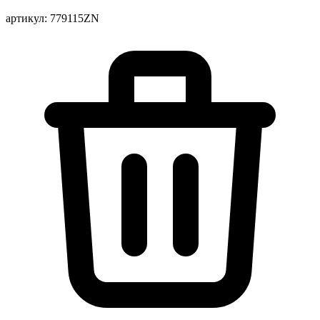
артикул: 779115ZN