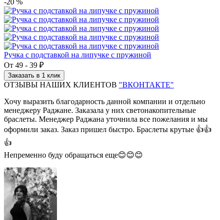
-20 %
Ручка с подставкой на липучке с пружиной
От
49
-
39 ₽
Заказать в 1 клик
ОТЗЫВЫ НАШИХ КЛИЕНТОВ
"ВКОНТАКТЕ"
Хочу выразить благодарность данной компании и отдельно
менеджеру Раджане. Заказала у них светонакопительные
браслеты. Менеджер Раджана уточнила все пожелания и мы
оформили заказ. Заказ пришел быстро. Браслеты крутые 👍👍
👍
Непременно буду обращаться еще😊😊😊