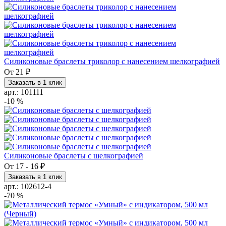
Силиконовые браслеты триколор с нанесением шелкографией
От
21 ₽
Заказать в 1 клик
арт.: 101111
-10 %
Силиконовые браслеты с шелкографией
От
17
-
16 ₽
Заказать в 1 клик
арт.: 102612-4
-70 %