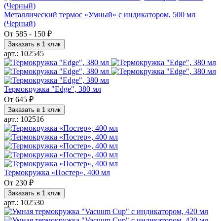
Металлический термос «Умный» с индикатором, 500 мл
(Черный)
От
585
-
150 ₽
Заказать в 1 клик
арт.: 102545
Термокружка "Edge", 380 мл
От
645 ₽
Заказать в 1 клик
арт.: 102516
Термокружка «Постер», 400 мл
От
230 ₽
Заказать в 1 клик
арт.: 102530