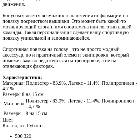
движения.
Бонусом является возможность нанесения информации на
повязку посредством вышивки. Это может быть какой-то
мотивирующий слоган, имя спортсмена или логотип вашей
команды. Такая персонализация сделает вашу спортивную
повязку уникальной и запоминающейся.
Спортивная повязка на голову - это не просто модный
аксессуар, но и практичный элемент экипировки, который
поможет вам сосредоточиться на тренировке, а не на
отвлекающих факторах.
Характеристики:
Материал: Полиэстер - 83,9%, Латекс - 11,4%, Полипропилен -
4,7 %
Размеры 8 на 15 см
Полиэстер - 83,9%, Латекс - 11,4%, Полипропилен
Материал
- 4,7 %
Размеры
8 на 15 см
Цвет
Кол-во, от:
Руб./шт
500
320