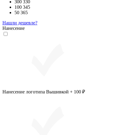
300
330
100
345
50
365
Нашли дешевле?
Нанесение
Нанесение логотипа Вышивкой + 100 ₽