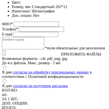
Цвет:
Размер, мм:
Стандартный 202*12
Нанесение:
Шелкография
Доп. опции:
Нет
ФИО
*
Телефон
*
E-mail
*поля обязательные для заполнения
ПРИЛОЖИТЬ ФАЙЛЫ
Возможные форматы - cdr, pdf, png, jpg.
До 4-х файлов. Макс. размер - 5 мб.
Я даю
согласие на обработку персональных данных
в
соответствии с Политикой конфиденциальности
Я даю
согласие на получение рассылки
КОЛ-ВО:
шт.
ЗА 1 ШТ.:
ДОП. ОПЦИИ:
ИТОГО: