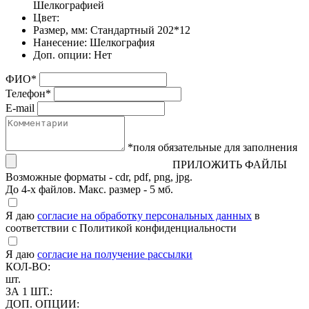
Шелкографией
Цвет:
Размер, мм:
Стандартный 202*12
Нанесение:
Шелкография
Доп. опции:
Нет
ФИО
*
Телефон
*
E-mail
*поля обязательные для заполнения
ПРИЛОЖИТЬ ФАЙЛЫ
Возможные форматы - cdr, pdf, png, jpg.
До 4-х файлов. Макс. размер - 5 мб.
Я даю
согласие на обработку персональных данных
в
соответствии с Политикой конфиденциальности
Я даю
согласие на получение рассылки
КОЛ-ВО:
шт.
ЗА 1 ШТ.:
ДОП. ОПЦИИ: