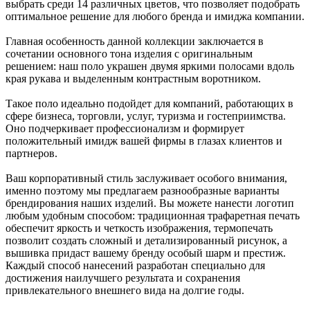
выбрать среди 14 различных цветов, что позволяет подобрать
оптимальное решение для любого бренда и имиджа компании.
Главная особенность данной коллекции заключается в
сочетании основного тона изделия с оригинальным
решением: наш поло украшен двумя яркими полосами вдоль
края рукава и выделенным контрастным воротником.
Такое поло идеально подойдет для компаний, работающих в
сфере бизнеса, торговли, услуг, туризма и гостеприимства.
Оно подчеркивает профессионализм и формирует
положительный имидж вашей фирмы в глазах клиентов и
партнеров.
Ваш корпоративный стиль заслуживает особого внимания,
именно поэтому мы предлагаем разнообразные варианты
брендирования наших изделий. Вы можете нанести логотип
любым удобным способом: традиционная трафаретная печать
обеспечит яркость и четкость изображения, термопечать
позволит создать сложный и детализированный рисунок, а
вышивка придаст вашему бренду особый шарм и престиж.
Каждый способ нанесений разработан специально для
достижения наилучшего результата и сохранения
привлекательного внешнего вида на долгие годы.