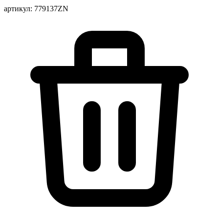
артикул: 779137ZN