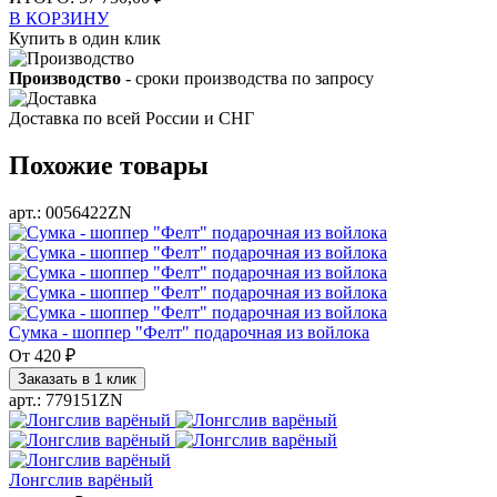
В КОРЗИНУ
Купить в один клик
Производство
- сроки производства по запросу
Доставка
по всей России и СНГ
Похожие товары
арт.: 0056422ZN
Сумка - шоппер "Фелт" подарочная из войлока
От
420 ₽
Заказать в 1 клик
арт.: 779151ZN
Лонгслив варёный