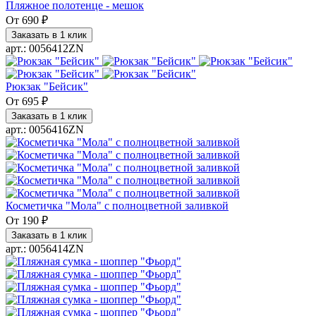
Пляжное полотенце - мешок
От
690 ₽
Заказать в 1 клик
арт.: 0056412ZN
Рюкзак "Бейсик"
От
695 ₽
Заказать в 1 клик
арт.: 0056416ZN
Косметичка "Мола" с полноцветной заливкой
От
190 ₽
Заказать в 1 клик
арт.: 0056414ZN