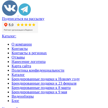
Подписаться на рассылку
Каталог:
О компании
Контакты
Контакты в регионах
Отзывы
Нанесение логотипа
Карта сайта
Политика конфиденциальности
Каталог
Брендированные подарки к Новому году
Брендированные подарки к 23 февраля
Брендированные подарки к 8 марта
Брендированные подарки к 9 мая
Видеообзоры
Блог