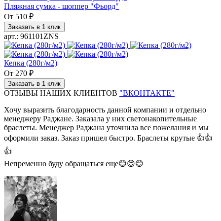
Пляжная сумка - шоппер "Фьорд"
От
510 ₽
Заказать в 1 клик
арт.: 961101ZNS
Кепка (280г/м2)
От
270 ₽
Заказать в 1 клик
ОТЗЫВЫ НАШИХ КЛИЕНТОВ
"ВКОНТАКТЕ"
Хочу выразить благодарность данной компании и отдельно
менеджеру Раджане. Заказала у них светонакопительные
браслеты. Менеджер Раджана уточнила все пожелания и мы
оформили заказ. Заказ пришел быстро. Браслеты крутые 👍👍
👍
Непременно буду обращаться еще😊😊😊