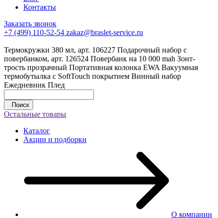
Контакты
Заказать звонок
+7 (499) 110-52-54
zakaz@braslet-service.ru
Термокружки 380 мл, арт. 106227
Подарочный набор с
повербанком, арт. 126524
Повербанк на 10 000 mah
Зонт-
трость прозрачный
Портативная колонка EWA
Вакуумная
термобутылка с SoftTouch покрытием
Винный набор
Ежедневник
Плед
Поиск
Остальные товары
Каталог
Акции и подборки
О компании