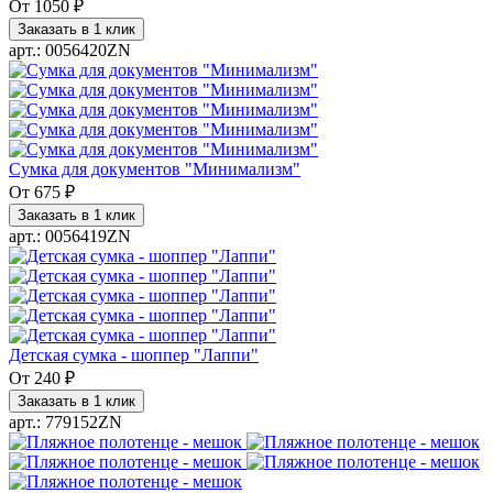
От
1050 ₽
Заказать в 1 клик
арт.: 0056420ZN
Сумка для документов "Минимализм"
От
675 ₽
Заказать в 1 клик
арт.: 0056419ZN
Детская сумка - шоппер "Лаппи"
От
240 ₽
Заказать в 1 клик
арт.: 779152ZN