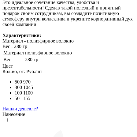
Это идеальное сочетание качества, удобства и
презентабельности! Сделав такой полезный и приятный
подарок своим сотрудникам, вы создадите позитивную
атмосферу внутри коллектива и укрепите корпоративный дух
своей компании.
Характеристики:
Материал - полиэфирное волокно
Вес - 280 гр
Материал
полиэфирное волокно
Вес
280 гр
Цвет
Кол-во, от:
Руб./шт
500
970
300
1045
100
1100
50
1155
Нашли дешевле?
Нанесение