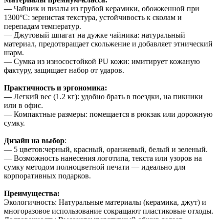
— Чайник и пиалы из грубой керамики, обожженной при
1300°C: зернистая текстура, устойчивость к сколам и
перепадам температур.
— Джутовый шпагат на дужке чайника: натуральный
материал, предотвращает скольжение и добавляет этнический
шарм.
— Сумка из износостойкой PU кожи: имитирует кожаную
фактуру, защищает набор от ударов.
Практичность и эргономика:
— Легкий вес (1.2 кг): удобно брать в поездки, на пикники
или в офис.
— Компактные размеры: помещается в рюкзак или дорожную
сумку.
Дизайн на выбор
:
— 5 цветов:черный, красный, оранжевый, белый и зеленый.
— Возможность нанесения логотипа, текста или узоров на
сумку методом полноцветной печати — идеально для
корпоративных подарков.
Преимущества:
Экологичность: Натуральные материалы (керамика, джут) и
многоразовое использование сокращают пластиковые отходы.