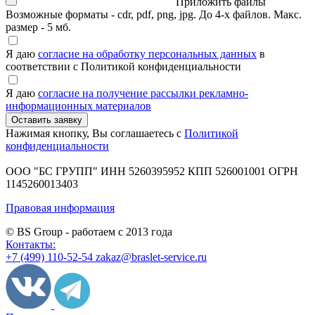
Приложить файлы
Возможные форматы - cdr, pdf, png, jpg. До 4-х файлов. Макс.
размер - 5 мб.
Я даю
согласие на обработку персональных данных
в
соответствии с Политикой конфиденциальности
Я даю
согласие на получение рассылки рекламно-
информационных материалов
Нажимая кнопку, Вы соглашаетесь с
Политикой
конфиденциальности
ООО "БС ГРУПП"
ИНН 5260395952
КПП 526001001
ОГРН
1145260013403
Правовая информация
© BS Group - работаем с
2013
года
Контакты:
+7 (499) 110-52-54
zakaz@braslet-service.ru