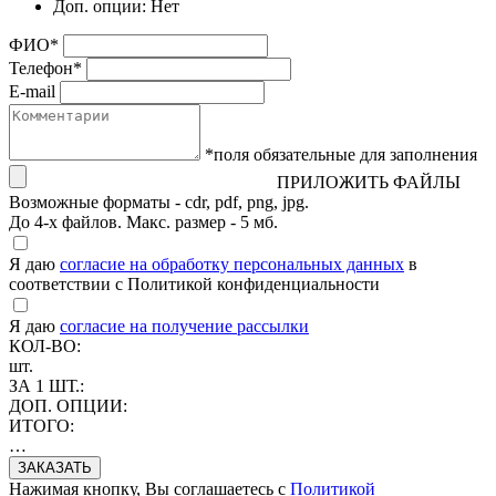
Доп. опции:
Нет
ФИО
*
Телефон
*
E-mail
*поля обязательные для заполнения
ПРИЛОЖИТЬ ФАЙЛЫ
Возможные форматы - cdr, pdf, png, jpg.
До 4-х файлов. Макс. размер - 5 мб.
Я даю
согласие на обработку персональных данных
в
соответствии с Политикой конфиденциальности
Я даю
согласие на получение рассылки
КОЛ-ВО:
шт.
ЗА 1 ШТ.:
ДОП. ОПЦИИ:
ИТОГО:
…
Нажимая кнопку, Вы соглашаетесь с
Политикой