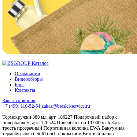
Каталог
О компании
Видеообзоры
Блог
Контакты
Заказать звонок
+7 (499) 110-52-54
zakaz@braslet-service.ru
Термокружки 380 мл, арт. 106227
Подарочный набор с
повербанком, арт. 126524
Повербанк на 10 000 mah
Зонт-
трость прозрачный
Портативная колонка EWA
Вакуумная
термобутылка с SoftTouch покрытием
Винный набор