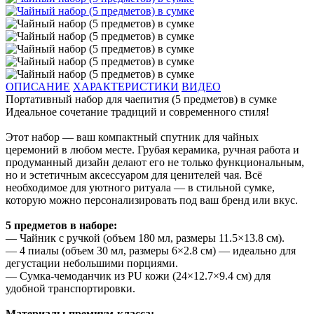
ОПИСАНИЕ
ХАРАКТЕРИСТИКИ
ВИДЕО
Портативный набор для чаепития (5 предметов) в сумке
Идеальное сочетание традиций и современного стиля!
Этот набор — ваш компактный спутник для чайных
церемоний в любом месте. Грубая керамика, ручная работа и
продуманный дизайн делают его не только функциональным,
но и эстетичным аксессуаром для ценителей чая. Всё
необходимое для уютного ритуала — в стильной сумке,
которую можно персонализировать под ваш бренд или вкус.
5 предметов в наборе:
— Чайник с ручкой (объем 180 мл, размеры 11.5×13.8 см).
— 4 пиалы (объем 30 мл, размеры 6×2.8 см) — идеально для
дегустации небольшими порциями.
— Сумка-чемоданчик из PU кожи (24×12.7×9.4 см) для
удобной транспортировки.
Материалы премиум-класса: