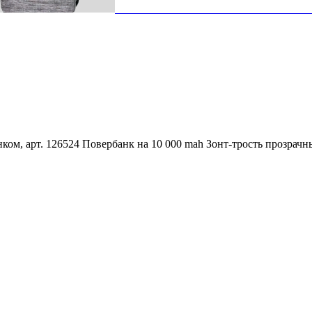
ком, арт. 126524
Повербанк на 10 000 mah
Зонт-трость прозрачн