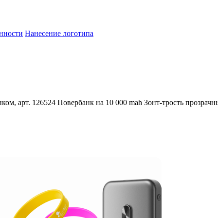
енности
Нанесение логотипа
ком, арт. 126524
Повербанк на 10 000 mah
Зонт-трость прозрачн