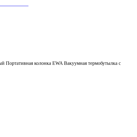
ый
Портативная колонка EWA
Вакуумная термобутылка с