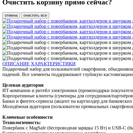
Очистить корзину прямо сейчас?
отмена
очистить все
ОПИСАНИЕ
ХАРАКТЕРИСТИКИ
Подарочный набор для пользователей смартфонов, объединяющи
падений. Все элементы поддерживают глубокую кастомизацию 
Целевая аудитория
ИТ-компании и ритейл электроники (промоподарки покупателя
Корпоративные клиенты (сувениры для сотрудников/партнёров
Банки и финтех-сервисы (акцент на картхолдер для банковских 
Молодёжная аудитория (пользователи премиальных смартфонов
Ключевые особенности
Технологичность:
Повербанк с MagSafe (беспроводная зарядка 15 Вт) и USB-C (бы