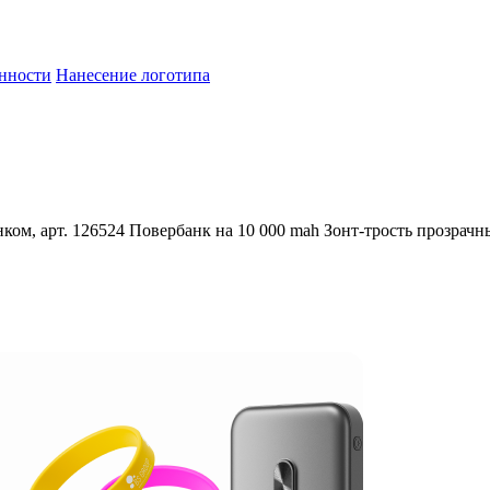
енности
Нанесение логотипа
ком, арт. 126524
Повербанк на 10 000 mah
Зонт-трость прозрачн