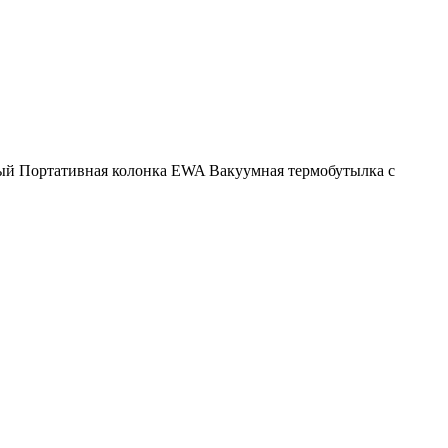
ый
Портативная колонка EWA
Вакуумная термобутылка с