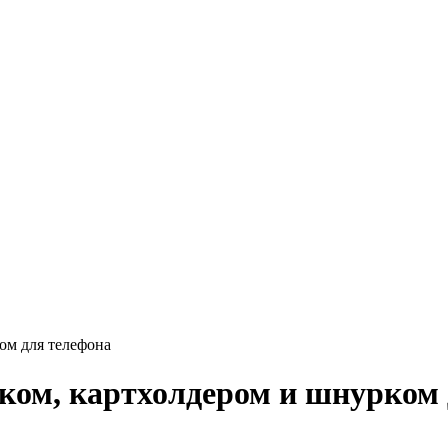
ом для телефона
ком, картхолдером и шнурком 