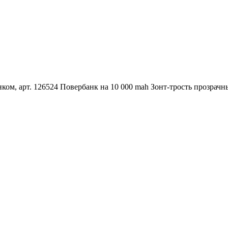
ком, арт. 126524
Повербанк на 10 000 mah
Зонт-трость прозрачн