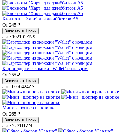
Блокноты "Харт" для джиббитсов А5
От
245 ₽
Заказать в 1 клик
арт.: 102101ZNS
Картхолдер из экокожи "Wallet" с кольцом
От
355 ₽
Заказать в 1 клик
арт.: 0056424ZN
Мини - шоппер на кнопке
От
265 ₽
Заказать в 1 клик
арт.: 327111ZN