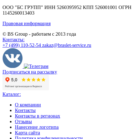
ООО "БС ГРУПП"
ИНН 5260395952
КПП 526001001
ОГРН
1145260013403
Правовая информация
© BS Group - работаем с
2013
года
Контакты:
+7 (499) 110-52-54
zakaz@braslet-service.ru
Подписаться на рассылку
Каталог:
О компании
Контакты
Контакты в регионах
Отзывы
Нанесение логотипа
Карта сайта
Политика конфиденциальности