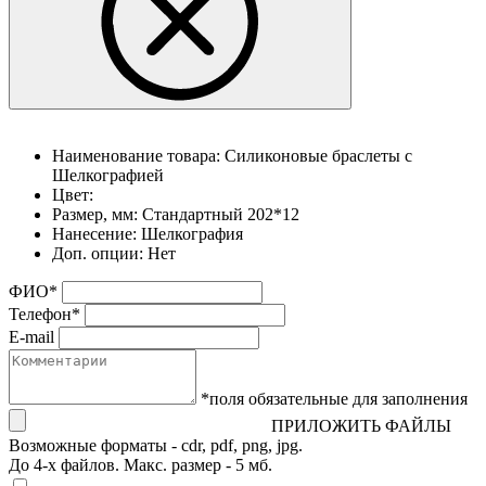
Наименование товара:
Силиконовые браслеты с
Шелкографией
Цвет:
Размер, мм:
Стандартный 202*12
Нанесение:
Шелкография
Доп. опции:
Нет
ФИО
*
Телефон
*
E-mail
*поля обязательные для заполнения
ПРИЛОЖИТЬ ФАЙЛЫ
Возможные форматы - cdr, pdf, png, jpg.
До 4-х файлов. Макс. размер - 5 мб.