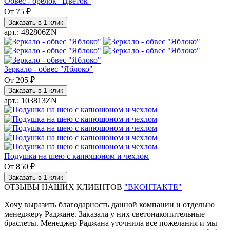
Обвес - брелок "Цветок"
От
75 ₽
Заказать в 1 клик
арт.: 482806ZN
Зеркало - обвес "Яблоко"
От
205 ₽
Заказать в 1 клик
арт.: 103813ZN
Подушка на шею с капюшоном и чехлом
От
850 ₽
Заказать в 1 клик
ОТЗЫВЫ НАШИХ КЛИЕНТОВ
"ВКОНТАКТЕ"
Хочу выразить благодарность данной компании и отдельно
менеджеру Раджане. Заказала у них светонакопительные
браслеты. Менеджер Раджана уточнила все пожелания и мы