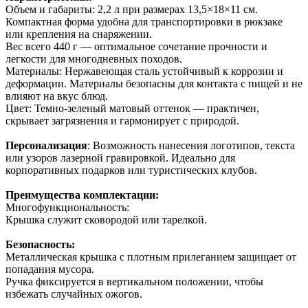
Объем и габариты: 2,2 л при размерах 13,5×18×11 см.
Компактная форма удобна для транспортировки в рюкзаке
или крепления на снаряжении.
Вес всего 440 г — оптимальное сочетание прочности и
легкости для многодневных походов.
Материалы: Нержавеющая сталь устойчивый к коррозии и
деформации. Материалы безопасны для контакта с пищей и не
влияют на вкус блюд.
Цвет: Темно-зеленый матовый оттенок — практичен,
скрывает загрязнения и гармонирует с природой.
Персонализация
: Возможность нанесения логотипов, текста
или узоров лазерной гравировкой. Идеально для
корпоративных подарков или туристических клубов.
Преимущества комплектации:
Многофункциональность:
Крышка служит сковородой или тарелкой.
Безопасность:
Металлическая крышка с плотным прилеганием защищает от
попадания мусора.
Ручка фиксируется в вертикальном положении, чтобы
избежать случайных ожогов.