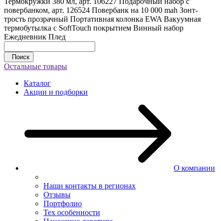
Термокружки 380 мл, арт. 106227
Подарочный набор с
повербанком, арт. 126524
Повербанк на 10 000 mah
Зонт-
трость прозрачный
Портативная колонка EWA
Вакуумная
термобутылка с SoftTouch покрытием
Винный набор
Ежедневник
Плед
Поиск
Остальные товары
Каталог
Акции и подборки
О компании
Наши контакты в регионах
Отзывы
Портфолио
Тех особенности