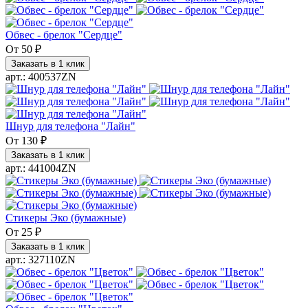
Обвес - брелок "Сердце"
От
50 ₽
Заказать в 1 клик
арт.: 400537ZN
Шнур для телефона "Лайн"
От
130 ₽
Заказать в 1 клик
арт.: 441004ZN
Стикеры Эко (бумажные)
От
25 ₽
Заказать в 1 клик
арт.: 327110ZN