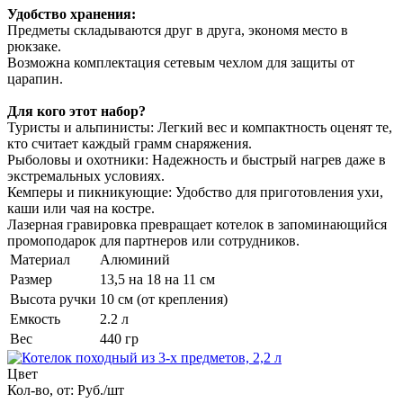
Удобство хранения:
Предметы складываются друг в друга, экономя место в
рюкзаке.
Возможна комплектация сетевым чехлом для защиты от
царапин.
Для кого этот набор?
Туристы и альпинисты: Легкий вес и компактность оценят те,
кто считает каждый грамм снаряжения.
Рыболовы и охотники: Надежность и быстрый нагрев даже в
экстремальных условиях.
Кемперы и пикникующие: Удобство для приготовления ухи,
каши или чая на костре.
Лазерная гравировка превращает котелок в запоминающийся
промоподарок для партнеров или сотрудников.
Материал
Алюминий
Размер
13,5 на 18 на 11 см
Высота ручки
10 см (от крепления)
Емкость
2.2 л
Вес
440 гр
Цвет
Кол-во, от:
Руб./шт