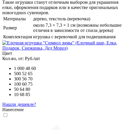
Такие игрушки станут отличным выбором для украшения
елки, оформления подарков или в качестве оригинальных
новогодних сувениров.
Материалы
дерево, текстиль (веревочка)
около 7,3 × 7,3 × 1 см (возможны небольшие
Размер
отличия в зависимости от спила дерева)
Комплектация
игрушка с веревочкой для подвешивания
Цвет
Кол-во, от:
Руб./шт
1 000
48
60
500
52
65
300
56
70
100
60
75
50
64
80
10
68
85
Нашли дешевле?
Нанесение