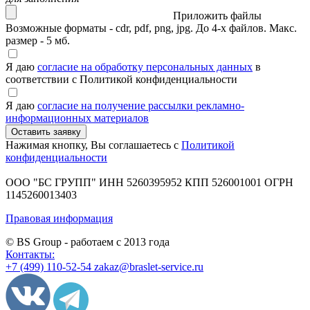
Приложить файлы
Возможные форматы - cdr, pdf, png, jpg. До 4-х файлов. Макс.
размер - 5 мб.
Я даю
согласие на обработку персональных данных
в
соответствии с Политикой конфиденциальности
Я даю
согласие на получение рассылки рекламно-
информационных материалов
Нажимая кнопку, Вы соглашаетесь с
Политикой
конфиденциальности
ООО "БС ГРУПП"
ИНН 5260395952
КПП 526001001
ОГРН
1145260013403
Правовая информация
© BS Group - работаем с
2013
года
Контакты:
+7 (499) 110-52-54
zakaz@braslet-service.ru