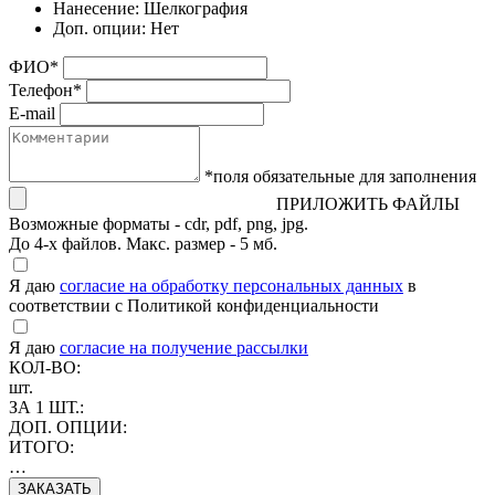
Нанесение:
Шелкография
Доп. опции:
Нет
ФИО
*
Телефон
*
E-mail
*поля обязательные для заполнения
ПРИЛОЖИТЬ ФАЙЛЫ
Возможные форматы - cdr, pdf, png, jpg.
До 4-х файлов. Макс. размер - 5 мб.
Я даю
согласие на обработку персональных данных
в
соответствии с Политикой конфиденциальности
Я даю
согласие на получение рассылки
КОЛ-ВО:
шт.
ЗА 1 ШТ.:
ДОП. ОПЦИИ:
ИТОГО:
…