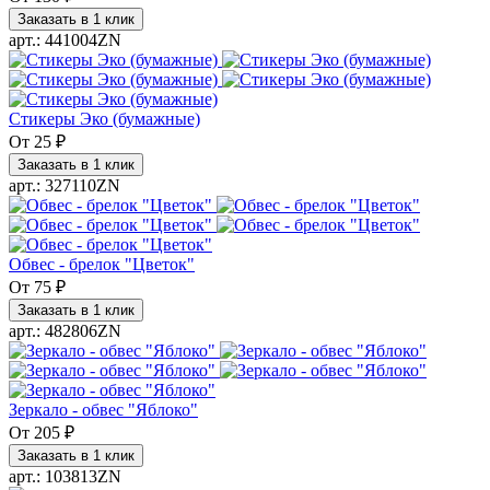
Заказать в 1 клик
арт.: 441004ZN
Стикеры Эко (бумажные)
От
25 ₽
Заказать в 1 клик
арт.: 327110ZN
Обвес - брелок "Цветок"
От
75 ₽
Заказать в 1 клик
арт.: 482806ZN
Зеркало - обвес "Яблоко"
От
205 ₽
Заказать в 1 клик
арт.: 103813ZN