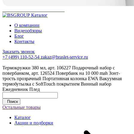
Каталог
О компании
Видеообзоры
Блог
Контакты
Заказать звонок
+7 (499) 110-52-54
zakaz@braslet-service.ru
Термокружки 380 мл, арт. 106227
Подарочный набор с
повербанком, арт. 126524
Повербанк на 10 000 mah
Зонт-
трость прозрачный
Портативная колонка EWA
Вакуумная
термобутылка с SoftTouch покрытием
Винный набор
Ежедневник
Плед
Поиск
Остальные товары
Каталог
Акции и подборки