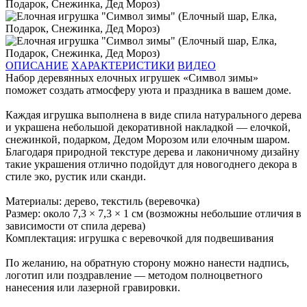
ОПИСАНИЕ
ХАРАКТЕРИСТИКИ
ВИДЕО
Набор деревянных елочных игрушек «Символ зимы»
поможет создать атмосферу уюта и праздника в вашем доме.
Каждая игрушка выполнена в виде спила натурального дерева
и украшена небольшой декоративной накладкой — елочкой,
снежинкой, подарком, Дедом Морозом или елочным шаром.
Благодаря природной текстуре дерева и лаконичному дизайну
такие украшения отлично подойдут для новогоднего декора в
стиле эко, рустик или сканди.
Материалы: дерево, текстиль (веревочка)
Размер: около 7,3 × 7,3 × 1 см (возможны небольшие отличия в
зависимости от спила дерева)
Комплектация: игрушка с веревочкой для подвешивания
По желанию, на обратную сторону можно нанести надпись,
логотип или поздравление — методом полноцветного
нанесения или лазерной гравировки.