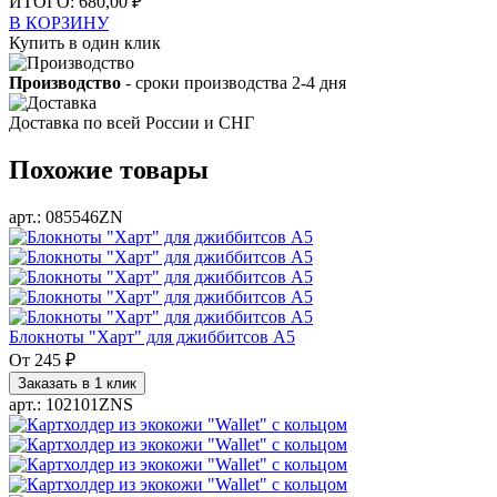
ИТОГО:
680,00 ₽
В КОРЗИНУ
Купить в один клик
Производство
- сроки производства 2-4 дня
Доставка по всей России и СНГ
Похожие товары
арт.: 085546ZN
Блокноты "Харт" для джиббитсов А5
От
245 ₽
Заказать в 1 клик
арт.: 102101ZNS