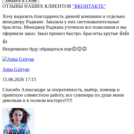
Заказать в 1 клик
ОТЗЫВЫ НАШИХ КЛИЕНТОВ
"ВКОНТАКТЕ"
Хочу выразить благодарность данной компании и отдельно
менеджеру Раджане. Заказала у них светонакопительные
браслеты. Менеджер Раджана уточнила все пожелания и мы
оформили заказ. Заказ пришел быстро. Браслеты крутые 👍👍
👍
Непременно буду обращаться еще😊😊😊
Anna Gziryan
15.06.2026 17:15
Спасибо Александре за оперативность, выбор, помощь и
приятную совместную работу, все сувениры по душе моим
девочкам и в полном восторге!!!!!