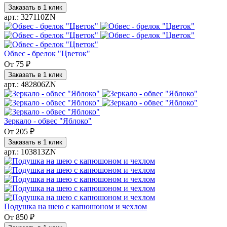
Заказать в 1 клик
арт.: 327110ZN
Обвес - брелок "Цветок"
От
75 ₽
Заказать в 1 клик
арт.: 482806ZN
Зеркало - обвес "Яблоко"
От
205 ₽
Заказать в 1 клик
арт.: 103813ZN
Подушка на шею с капюшоном и чехлом
От
850 ₽