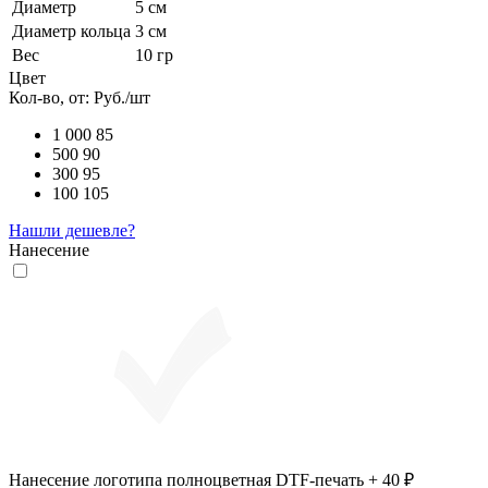
Диаметр
5 см
Диаметр кольца
3 см
Вес
10 гр
Цвет
Кол-во, от:
Руб./шт
1 000
85
500
90
300
95
100
105
Нашли дешевле?
Нанесение
Нанесение логотипа полноцветная DTF-печать + 40 ₽