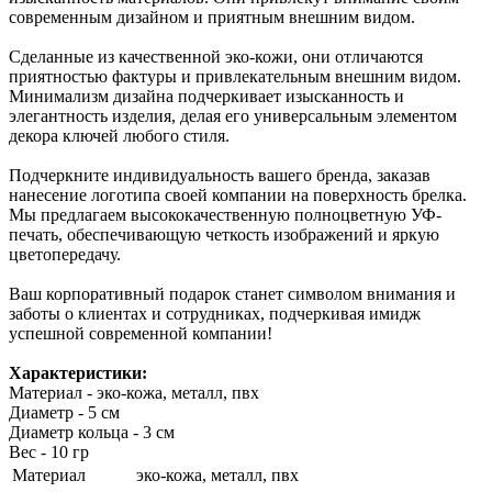
современным дизайном и приятным внешним видом.
Сделанные из качественной эко-кожи, они отличаются
приятностью фактуры и привлекательным внешним видом.
Минимализм дизайна подчеркивает изысканность и
элегантность изделия, делая его универсальным элементом
декора ключей любого стиля.
Подчеркните индивидуальность вашего бренда, заказав
нанесение логотипа своей компании на поверхность брелка.
Мы предлагаем высококачественную полноцветную УФ-
печать, обеспечивающую четкость изображений и яркую
цветопередачу.
Ваш корпоративный подарок станет символом внимания и
заботы о клиентах и сотрудниках, подчеркивая имидж
успешной современной компании!
Характеристики:
Материал - эко-кожа, металл, пвх
Диаметр - 5 см
Диаметр кольца - 3 см
Вес - 10 гр
Материал
эко-кожа, металл, пвх