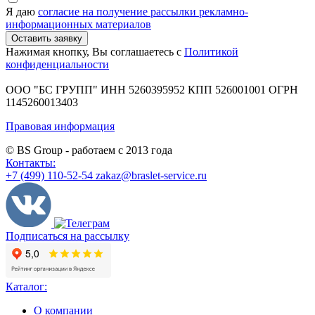
Я даю
согласие на получение рассылки рекламно-
информационных материалов
Нажимая кнопку, Вы соглашаетесь с
Политикой
конфиденциальности
ООО "БС ГРУПП"
ИНН 5260395952
КПП 526001001
ОГРН
1145260013403
Правовая информация
© BS Group - работаем с
2013
года
Контакты:
+7 (499) 110-52-54
zakaz@braslet-service.ru
Подписаться на рассылку
Каталог:
О компании