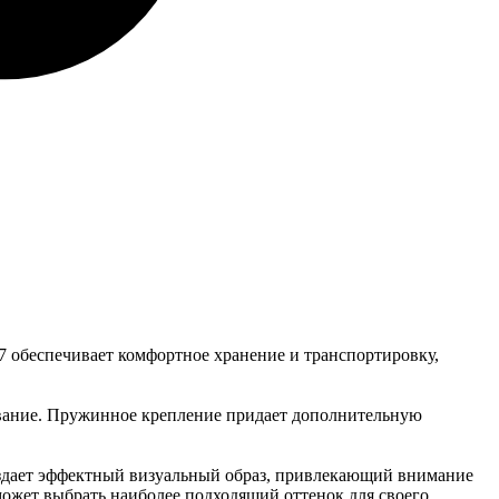
 обеспечивает комфортное хранение и транспортировку,
ование. Пружинное крепление придает дополнительную
оздает эффектный визуальный образ, привлекающий внимание
ожет выбрать наиболее подходящий оттенок для своего