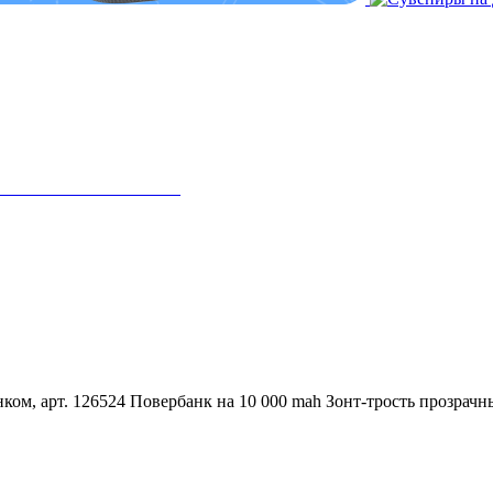
ком, арт. 126524
Повербанк на 10 000 mah
Зонт-трость прозрачн