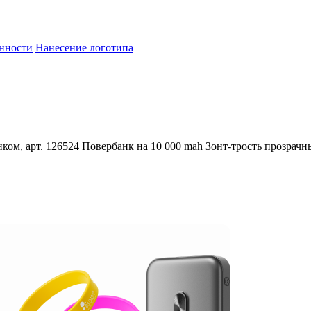
енности
Нанесение логотипа
ком, арт. 126524
Повербанк на 10 000 mah
Зонт-трость прозрачн