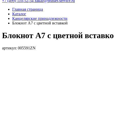
+7 (499) 110-52-54
zakaz@braslet-service.ru
Главная страница
Каталог
Канцелярские принадлежности
Блокнот А7 с цветной вставкой
Блокнот А7 с цветной вставк
артикул: 005591ZN