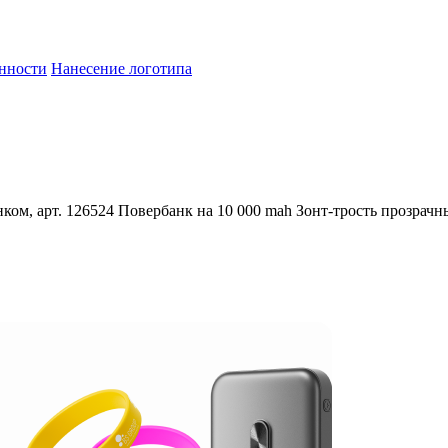
енности
Нанесение логотипа
ком, арт. 126524
Повербанк на 10 000 mah
Зонт-трость прозрачн