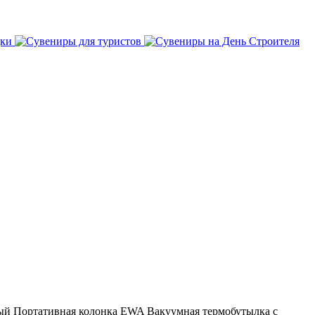
ый
Портативная колонка EWA
Вакуумная термобутылка с