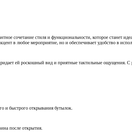
тное сочетание стиля и функциональности, которое станет иде
кцент в любое мероприятие, но и обеспечивает удобство в испо
ридает ей роскошный вид и приятные тактильные ощущения. С ра
го и быстрого открывания бутылок.
вина после открытия.