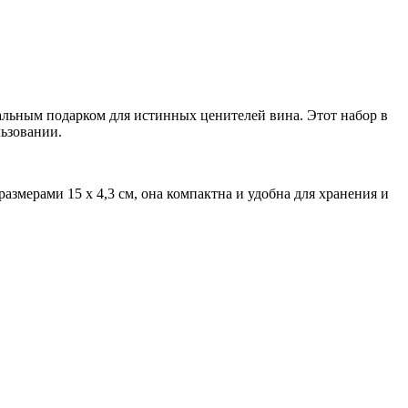
альным подарком для истинных ценителей вина. Этот набор в
льзовании.
змерами 15 x 4,3 см, она компактна и удобна для хранения и