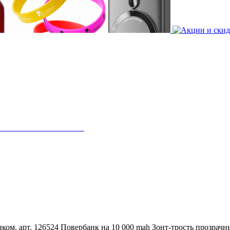
ком, арт. 126524
Повербанк на 10 000 mah
Зонт-трость прозрачн