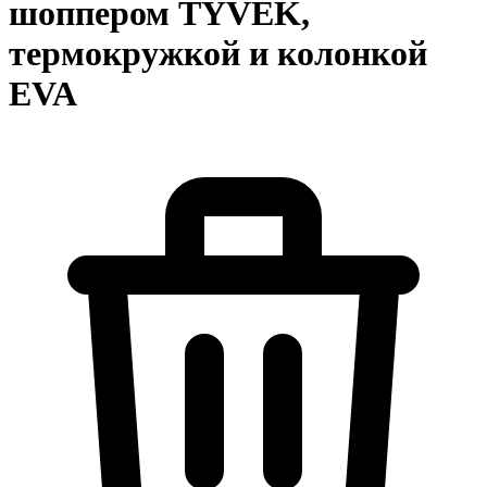
шоппером TYVEK,
термокружкой и колонкой
EVA