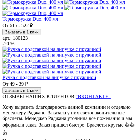
Термокружка Duo, 400 мл
От
615
-
522 ₽
Заказать в 1 клик
арт.: 180123
-20 %
Ручка с подставкой на липучке с пружиной
От
49
-
39 ₽
Заказать в 1 клик
ОТЗЫВЫ НАШИХ КЛИЕНТОВ
"ВКОНТАКТЕ"
Хочу выразить благодарность данной компании и отдельно
менеджеру Раджане. Заказала у них светонакопительные
браслеты. Менеджер Раджана уточнила все пожелания и мы
оформили заказ. Заказ пришел быстро. Браслеты крутые 👍👍
👍