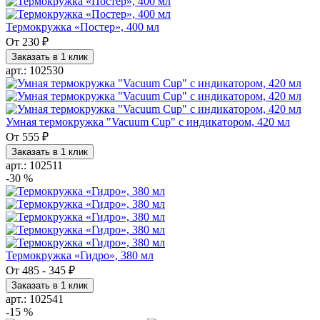
Термокружка «Постер», 400 мл
От
230 ₽
Заказать в 1 клик
арт.: 102530
Умная термокружка "Vacuum Cup" с индикатором, 420 мл
От
555 ₽
Заказать в 1 клик
арт.: 102511
-30 %
Термокружка «Гидро», 380 мл
От
485
-
345 ₽
Заказать в 1 клик
арт.: 102541
-15 %