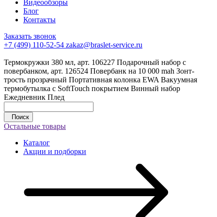
Видеообзоры
Блог
Контакты
Заказать звонок
+7 (499) 110-52-54
zakaz@braslet-service.ru
Термокружки 380 мл, арт. 106227
Подарочный набор с
повербанком, арт. 126524
Повербанк на 10 000 mah
Зонт-
трость прозрачный
Портативная колонка EWA
Вакуумная
термобутылка с SoftTouch покрытием
Винный набор
Ежедневник
Плед
Поиск
Остальные товары
Каталог
Акции и подборки