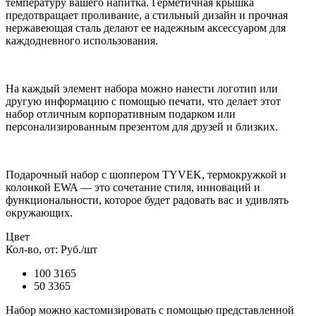
температуру вашего напитка. Герметичная крышка
предотвращает проливание, а стильный дизайн и прочная
нержавеющая сталь делают ее надежным аксессуаром для
каждодневного использования.
На каждый элемент набора можно нанести логотип или
другую информацию с помощью печати, что делает этот
набор отличным корпоративным подарком или
персонализированным презентом для друзей и близких.
Подарочный набор с шоппером TYVEK, термокружкой и
колонкой EWA — это сочетание стиля, инноваций и
функциональности, которое будет радовать вас и удивлять
окружающих.
Цвет
Кол-во, от:
Руб./шт
100
3165
50
3365
Набор можно кастомизировать с помощью представленной