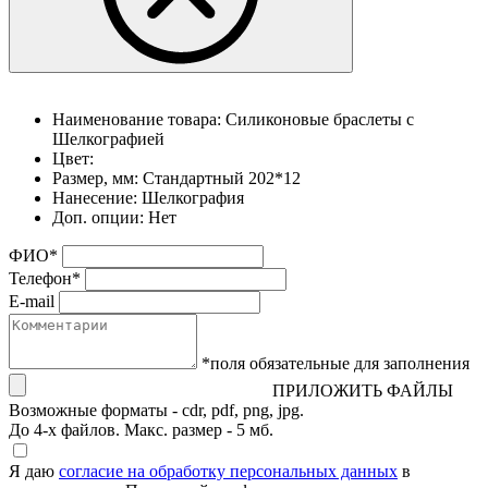
Наименование товара:
Силиконовые браслеты с
Шелкографией
Цвет:
Размер, мм:
Стандартный 202*12
Нанесение:
Шелкография
Доп. опции:
Нет
ФИО
*
Телефон
*
E-mail
*поля обязательные для заполнения
ПРИЛОЖИТЬ ФАЙЛЫ
Возможные форматы - cdr, pdf, png, jpg.
До 4-х файлов. Макс. размер - 5 мб.
Я даю
согласие на обработку персональных данных
в