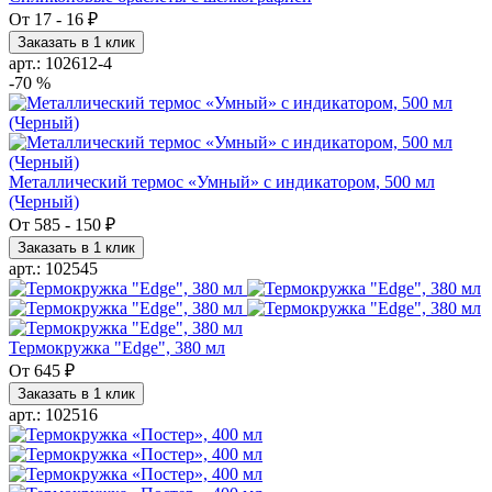
От
17
-
16 ₽
Заказать в 1 клик
арт.: 102612-4
-70 %
Металлический термос «Умный» с индикатором, 500 мл
(Черный)
От
585
-
150 ₽
Заказать в 1 клик
арт.: 102545
Термокружка "Edge", 380 мл
От
645 ₽
Заказать в 1 клик
арт.: 102516