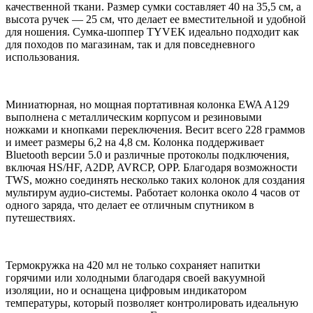
качественной ткани. Размер сумки составляет 40 на 35,5 см, а
высота ручек — 25 см, что делает ее вместительной и удобной
для ношения. Сумка-шоппер TYVEK идеально подходит как
для походов по магазинам, так и для повседневного
использования.
Миниатюрная, но мощная портативная колонка EWA A129
выполнена с металлическим корпусом и резиновыми
ножками и кнопками переключения. Весит всего 228 граммов
и имеет размеры 6,2 на 4,8 см. Колонка поддерживает
Bluetooth версии 5.0 и различные протоколы подключения,
включая HS/HF, A2DP, AVRCP, OPP. Благодаря возможности
TWS, можно соединять несколько таких колонок для создания
мультирум аудио-системы. Работает колонка около 4 часов от
одного заряда, что делает ее отличным спутником в
путешествиях.
Термокружка на 420 мл не только сохраняет напитки
горячими или холодными благодаря своей вакуумной
изоляции, но и оснащена цифровым индикатором
температуры, который позволяет контролировать идеальную