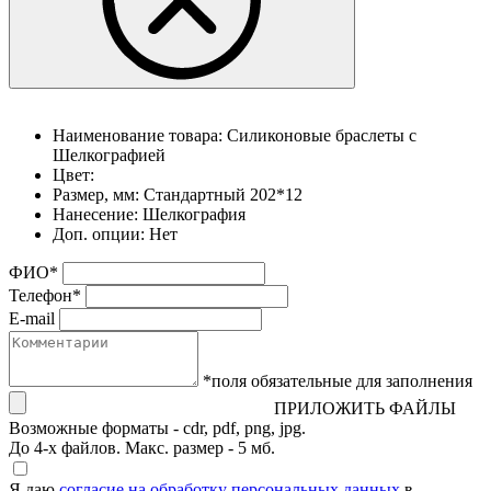
Наименование товара:
Силиконовые браслеты с
Шелкографией
Цвет:
Размер, мм:
Стандартный 202*12
Нанесение:
Шелкография
Доп. опции:
Нет
ФИО
*
Телефон
*
E-mail
*поля обязательные для заполнения
ПРИЛОЖИТЬ ФАЙЛЫ
Возможные форматы - cdr, pdf, png, jpg.
До 4-х файлов. Макс. размер - 5 мб.
Я даю
согласие на обработку персональных данных
в