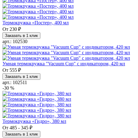
Термокружка «Постер», 400 мл
От
230 ₽
Заказать в 1 клик
арт.: 102530
Умная термокружка "Vacuum Cup" с индикатором, 420 мл
От
555 ₽
Заказать в 1 клик
арт.: 102511
-30 %
Термокружка «Гидро», 380 мл
От
485
-
345 ₽
Заказать в 1 клик