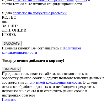
соответствии с Политикой конфиденциальности
Я даю
согласие на получение рассылки
КОЛ-ВО:
шт.
ЗА 1 ШТ.:
ДОП. ОПЦИИ:
ИТОГО:
…
Нажимая кнопку, Вы соглашаетесь с
Политикой
конфиденциальности
Товар успешно добавлен в корзину!
ЗАКРЫТЬ
Продолжая пользоваться сайтом, вы соглашаетесь на
обработку файлов cookie и других пользовательских данных в
соответствии с
политикой конфиденциальности
. В случае
отказа от обработки данных вам необходимо прекратить
использование сайта или отключить файлы cookie в
настройках браузера
Понятно