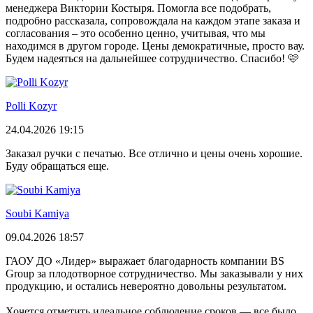
менеджера Виктории Костыря. Помогла все подобрать,
подробно рассказала, сопровождала на каждом этапе заказа и
согласования – это особенно ценно, учитывая, что мы
находимся в другом городе. Цены демократичные, просто вау.
Будем надеяться на дальнейшее сотрудничество. Спасибо! 🩷
Polli Kozyr
24.04.2026 19:15
Заказал ручки с печатью. Все отлично и цены очень хорошие.
Буду обращаться еще.
Soubi Kamiya
09.04.2026 18:57
ГАОУ ДО «Лидер» выражает благодарность компании BS
Group за плодотворное сотрудничество. Мы заказывали у них
продукцию, и остались невероятно довольны результатом.
Хочется отметить идеальное соблюдение сроков — все было