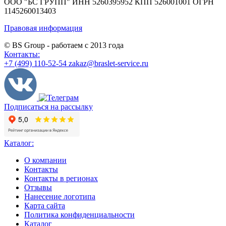
ООО "БС ГРУПП"
ИНН 5260395952
КПП 526001001
ОГРН
1145260013403
Правовая информация
© BS Group - работаем с
2013
года
Контакты:
+7 (499) 110-52-54
zakaz@braslet-service.ru
Подписаться на рассылку
Каталог:
О компании
Контакты
Контакты в регионах
Отзывы
Нанесение логотипа
Карта сайта
Политика конфиденциальности
Каталог