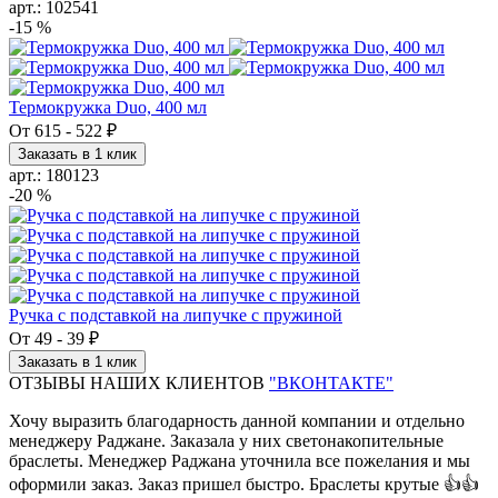
арт.: 102541
-15 %
Термокружка Duo, 400 мл
От
615
-
522 ₽
Заказать в 1 клик
арт.: 180123
-20 %
Ручка с подставкой на липучке с пружиной
От
49
-
39 ₽
Заказать в 1 клик
ОТЗЫВЫ НАШИХ КЛИЕНТОВ
"ВКОНТАКТЕ"
Хочу выразить благодарность данной компании и отдельно
менеджеру Раджане. Заказала у них светонакопительные
браслеты. Менеджер Раджана уточнила все пожелания и мы
оформили заказ. Заказ пришел быстро. Браслеты крутые 👍👍