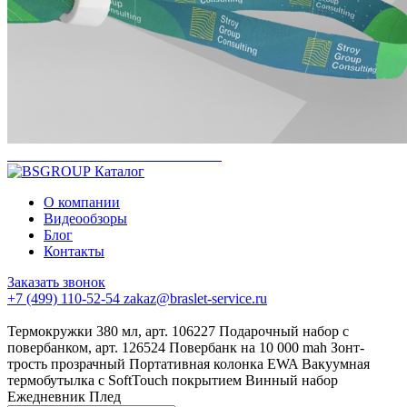
Каталог
О компании
Видеообзоры
Блог
Контакты
Заказать звонок
+7 (499) 110-52-54
zakaz@braslet-service.ru
Термокружки 380 мл, арт. 106227
Подарочный набор с
повербанком, арт. 126524
Повербанк на 10 000 mah
Зонт-
трость прозрачный
Портативная колонка EWA
Вакуумная
термобутылка с SoftTouch покрытием
Винный набор
Ежедневник
Плед