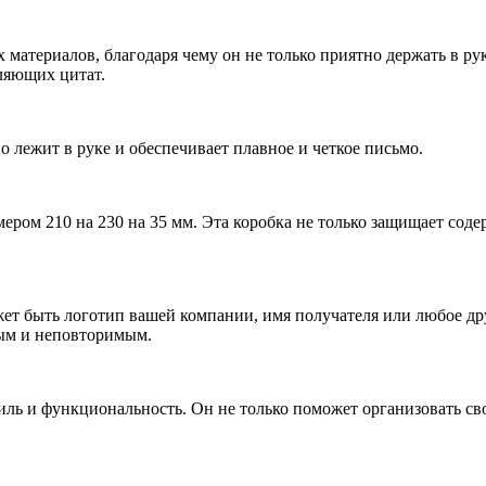
материалов, благодаря чему он не только приятно держать в рук
вляющих цитат.
о лежит в руке и обеспечивает плавное и четкое письмо.
мером 210 на 230 на 35 мм. Эта коробка не только защищает сод
т быть логотип вашей компании, имя получателя или любое др
ным и неповторимым.
стиль и функциональность. Он не только поможет организовать св