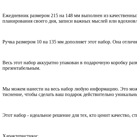
Ежедневник размером 215 на 148 мм выполнен из качественных 
планирования своего дня, записи важных мыслей или вдохно
Ручка размером 10 на 135 мм дополняет этот набор. Она отличн
Весь этот набор аккуратно упакован в подарочную коробку раз
презентабельным.
Мы можем нанести на весь набор любую информацию. Это може
тиснение, чтобы сделать ваш подарок действительно уникаль
Этот набор - идеальное решение для тех, кто ценит качество, 
Характеристики: