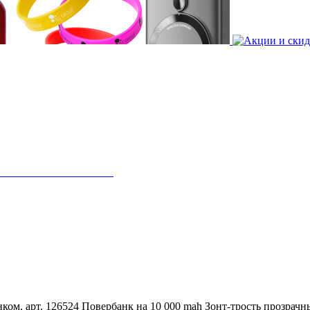
ком, арт. 126524
Повербанк на 10 000 mah
Зонт-трость прозрачн