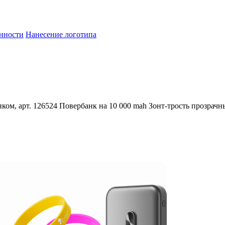
енности
Нанесение логотипа
ком, арт. 126524
Повербанк на 10 000 mah
Зонт-трость прозрачн