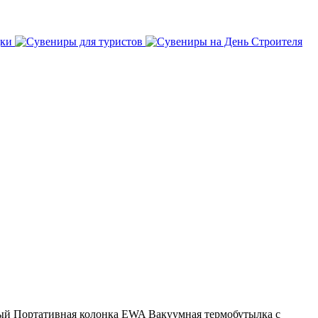
ый
Портативная колонка EWA
Вакуумная термобутылка с