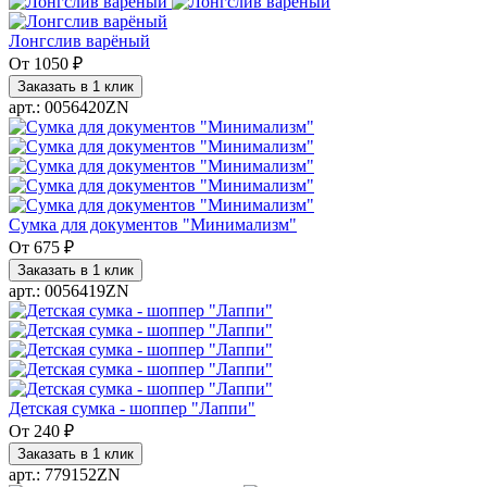
Лонгслив варёный
От
1050 ₽
Заказать в 1 клик
арт.: 0056420ZN
Сумка для документов "Минимализм"
От
675 ₽
Заказать в 1 клик
арт.: 0056419ZN
Детская сумка - шоппер "Лаппи"
От
240 ₽
Заказать в 1 клик
арт.: 779152ZN