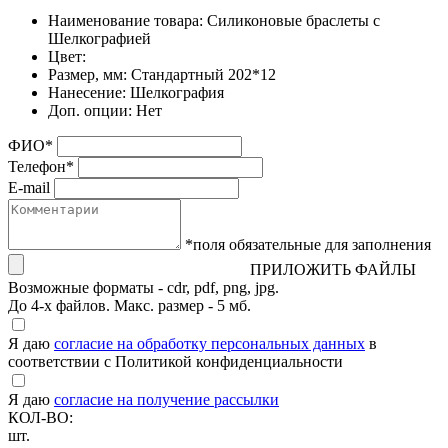
Наименование товара:
Силиконовые браслеты с
Шелкографией
Цвет:
Размер, мм:
Стандартный 202*12
Нанесение:
Шелкография
Доп. опции:
Нет
ФИО
*
Телефон
*
E-mail
*поля обязательные для заполнения
ПРИЛОЖИТЬ ФАЙЛЫ
Возможные форматы - cdr, pdf, png, jpg.
До 4-х файлов. Макс. размер - 5 мб.
Я даю
согласие на обработку персональных данных
в
соответствии с Политикой конфиденциальности
Я даю
согласие на получение рассылки
КОЛ-ВО:
шт.