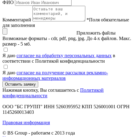
ФИО
Комментарий
*
Поля обязательные
для заполнения
Приложить файлы
Возможные форматы - cdr, pdf, png, jpg. До 4-х файлов. Макс.
размер - 5 мб.
Я даю
согласие на обработку персональных данных
в
соответствии с Политикой конфиденциальности
Я даю
согласие на получение рассылки рекламно-
информационных материалов
Нажимая кнопку, Вы соглашаетесь с
Политикой
конфиденциальности
ООО "БС ГРУПП"
ИНН 5260395952
КПП 526001001
ОГРН
1145260013403
Правовая информация
© BS Group - работаем с
2013
года