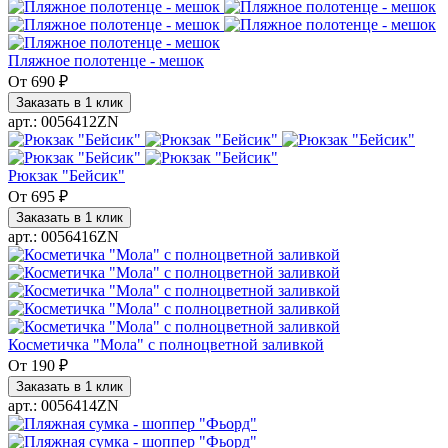
Пляжное полотенце - мешок
От
690 ₽
Заказать в 1 клик
арт.: 0056412ZN
Рюкзак "Бейсик"
От
695 ₽
Заказать в 1 клик
арт.: 0056416ZN
Косметичка "Мола" с полноцветной заливкой
От
190 ₽
Заказать в 1 клик
арт.: 0056414ZN