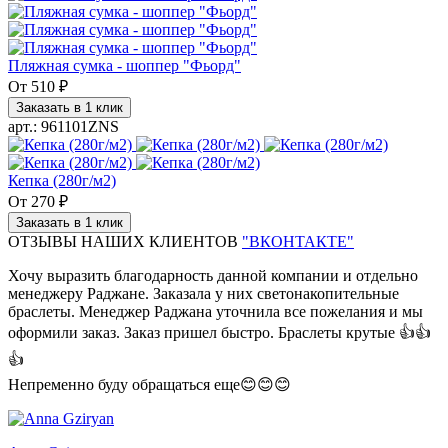
Пляжная сумка - шоппер "Фьорд"
От
510 ₽
Заказать в 1 клик
арт.: 961101ZNS
Кепка (280г/м2)
От
270 ₽
Заказать в 1 клик
ОТЗЫВЫ НАШИХ КЛИЕНТОВ
"ВКОНТАКТЕ"
Хочу выразить благодарность данной компании и отдельно
менеджеру Раджане. Заказала у них светонакопительные
браслеты. Менеджер Раджана уточнила все пожелания и мы
оформили заказ. Заказ пришел быстро. Браслеты крутые 👍👍
👍
Непременно буду обращаться еще😊😊😊