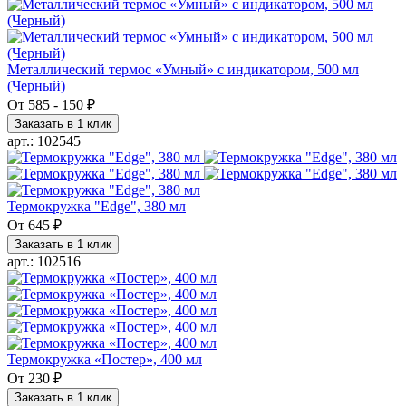
Металлический термос «Умный» с индикатором, 500 мл
(Черный)
От
585
-
150 ₽
Заказать в 1 клик
арт.: 102545
Термокружка "Edge", 380 мл
От
645 ₽
Заказать в 1 клик
арт.: 102516
Термокружка «Постер», 400 мл
От
230 ₽
Заказать в 1 клик