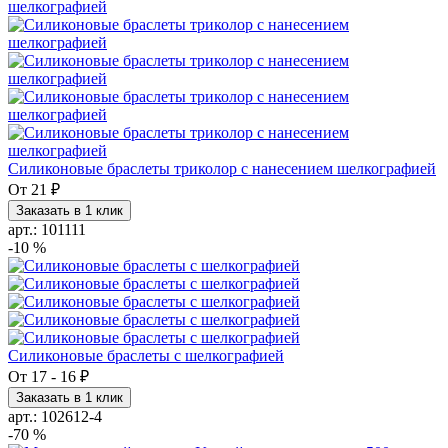
Силиконовые браслеты триколор с нанесением шелкографией
От
21 ₽
Заказать в 1 клик
арт.: 101111
-10 %
Силиконовые браслеты с шелкографией
От
17
-
16 ₽
Заказать в 1 клик
арт.: 102612-4
-70 %