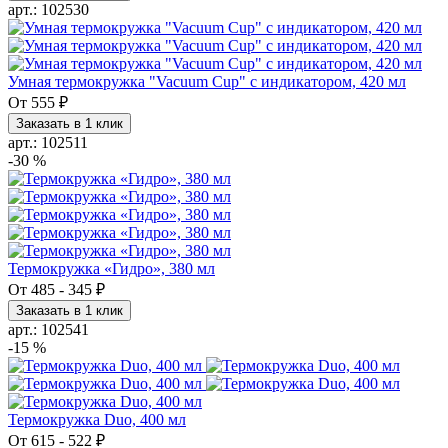
арт.: 102530
Умная термокружка "Vacuum Cup" с индикатором, 420 мл
От
555 ₽
Заказать в 1 клик
арт.: 102511
-30 %
Термокружка «Гидро», 380 мл
От
485
-
345 ₽
Заказать в 1 клик
арт.: 102541
-15 %
Термокружка Duo, 400 мл
От
615
-
522 ₽