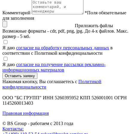
Комментарий
*
Поля обязательные
для заполнения
Приложить файлы
Возможные форматы - cdr, pdf, png, jpg. До 4-х файлов. Макс.
размер - 5 мб.
Я даю
согласие на обработку персональных данных
в
соответствии с Политикой конфиденциальности
Я даю
согласие на получение рассылки рекламно-
информационных материалов
Нажимая кнопку, Вы соглашаетесь с
Политикой
конфиденциальности
ООО "БС ГРУПП"
ИНН 5260395952
КПП 526001001
ОГРН
1145260013403
Правовая информация
© BS Group - работаем с
2013
года
Контакты: