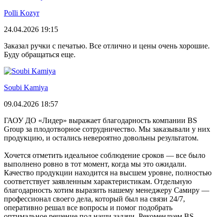
Polli Kozyr
24.04.2026 19:15
Заказал ручки с печатью. Все отлично и цены очень хорошие.
Буду обращаться еще.
Soubi Kamiya
09.04.2026 18:57
ГАОУ ДО «Лидер» выражает благодарность компании BS
Group за плодотворное сотрудничество. Мы заказывали у них
продукцию, и остались невероятно довольны результатом.
Хочется отметить идеальное соблюдение сроков — все было
выполнено ровно в тот момент, когда мы это ожидали.
Качество продукции находится на высшем уровне, полностью
соответствует заявленным характеристикам. Отдельную
благодарность хотим выразить нашему менеджеру Самиру —
профессионал своего дела, который был на связи 24/7,
оперативно решал все вопросы и помог подобрать
оптимальное решение под наши задачи. Рекомендуем BS