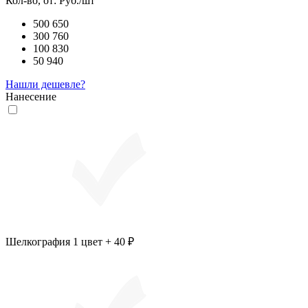
Кол-во, от:
Руб./шт
500
650
300
760
100
830
50
940
Нашли дешевле?
Нанесение
Шелкография 1 цвет + 40 ₽