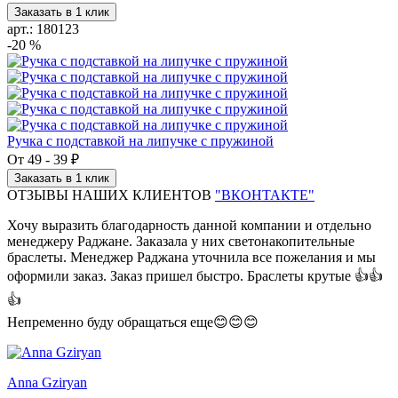
Заказать в 1 клик
арт.: 180123
-20 %
Ручка с подставкой на липучке с пружиной
От
49
-
39 ₽
Заказать в 1 клик
ОТЗЫВЫ НАШИХ КЛИЕНТОВ
"ВКОНТАКТЕ"
Хочу выразить благодарность данной компании и отдельно
менеджеру Раджане. Заказала у них светонакопительные
браслеты. Менеджер Раджана уточнила все пожелания и мы
оформили заказ. Заказ пришел быстро. Браслеты крутые 👍👍
👍
Непременно буду обращаться еще😊😊😊
Anna Gziryan