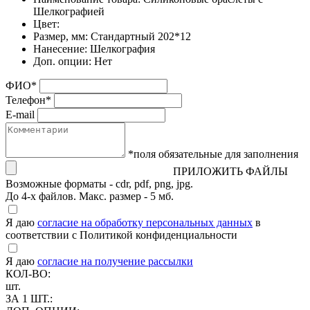
Шелкографией
Цвет:
Размер, мм:
Стандартный 202*12
Нанесение:
Шелкография
Доп. опции:
Нет
ФИО
*
Телефон
*
E-mail
*поля обязательные для заполнения
ПРИЛОЖИТЬ ФАЙЛЫ
Возможные форматы - cdr, pdf, png, jpg.
До 4-х файлов. Макс. размер - 5 мб.
Я даю
согласие на обработку персональных данных
в
соответствии с Политикой конфиденциальности
Я даю
согласие на получение рассылки
КОЛ-ВО:
шт.
ЗА 1 ШТ.: