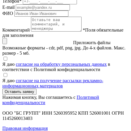
Телефон
*
E-mail
ФИО
Комментарий
*
Поля обязательные
для заполнения
Приложить файлы
Возможные форматы - cdr, pdf, png, jpg. До 4-х файлов. Макс.
размер - 5 мб.
Я даю
согласие на обработку персональных данных
в
соответствии с Политикой конфиденциальности
Я даю
согласие на получение рассылки рекламно-
информационных материалов
Нажимая кнопку, Вы соглашаетесь с
Политикой
конфиденциальности
ООО "БС ГРУПП"
ИНН 5260395952
КПП 526001001
ОГРН
1145260013403
Правовая информация