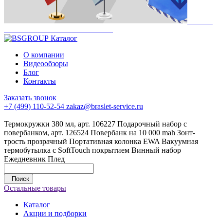
Каталог
О компании
Видеообзоры
Блог
Контакты
Заказать звонок
+7 (499) 110-52-54
zakaz@braslet-service.ru
Термокружки 380 мл, арт. 106227
Подарочный набор с
повербанком, арт. 126524
Повербанк на 10 000 mah
Зонт-
трость прозрачный
Портативная колонка EWA
Вакуумная
термобутылка с SoftTouch покрытием
Винный набор
Ежедневник
Плед
Поиск
Остальные товары
Каталог
Акции и подборки