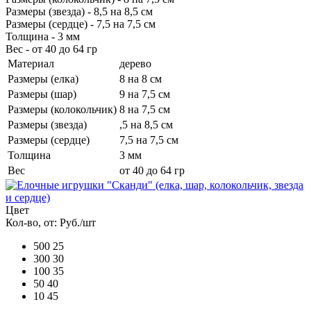
Размеры (звезда) - 8,5 на 8,5 см
Размеры (сердце) - 7,5 на 7,5 см
Толщина - 3 мм
Вес - от 40 до 64 гр
Материал
дерево
Размеры (елка)
8 на 8 см
Размеры (шар)
9 на 7,5 см
Размеры (колокольчик)
8 на 7,5 см
Размеры (звезда)
,5 на 8,5 см
Размеры (сердце)
7,5 на 7,5 см
Толщина
3 мм
Вес
от 40 до 64 гр
Цвет
Кол-во, от:
Руб./шт
500
25
300
30
100
35
50
40
10
45