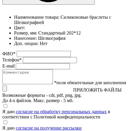
Наименование товара:
Силиконовые браслеты с
Шелкографией
Цвет:
Размер, мм:
Стандартный 202*12
Нанесение:
Шелкография
Доп. опции:
Нет
ФИО
*
Телефон
*
E-mail
*поля обязательные для заполнения
ПРИЛОЖИТЬ ФАЙЛЫ
Возможные форматы - cdr, pdf, png, jpg.
До 4-х файлов. Макс. размер - 5 мб.
Я даю
согласие на обработку персональных данных
в
соответствии с Политикой конфиденциальности
Я даю
согласие на получение рассылки