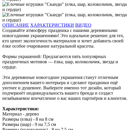
ОПИСАНИЕ
ХАРАКТЕРИСТИКИ
ВИДЕО
Создавайте атмосферу праздника с нашими деревянными
новогодними украшениями! Это идеальное решение для тех,
кто ценит экологичность материалов и хочет добавить своей
ёлке особое очарование натуральной красоты.
Формы украшений: Предлагаются пять популярных
праздничных мотивов — ёлка, шар, колокольчик, звезда и
сердце.
Эти деревянные новогодние украшения станут отличным
дополнением вашего интерьера и сделают праздники ещё
уютнее и душевнее. Выберите именно тот дизайн, который
подчеркнёт индивидуальность вашего бренда и создаст
незабываемое впечатление о вас ваших партнёров и клиентов.
Характеристики:
Материал - дерево
Размеры (елка) - 8 на 8 см
Размеры (шар) - 9 на 7,5 см
Размеры (колокольчик) - 8 на 7,5 см