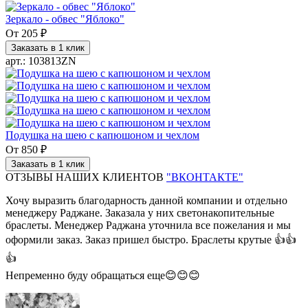
Зеркало - обвес "Яблоко"
От
205 ₽
Заказать в 1 клик
арт.: 103813ZN
Подушка на шею с капюшоном и чехлом
От
850 ₽
Заказать в 1 клик
ОТЗЫВЫ НАШИХ КЛИЕНТОВ
"ВКОНТАКТЕ"
Хочу выразить благодарность данной компании и отдельно
менеджеру Раджане. Заказала у них светонакопительные
браслеты. Менеджер Раджана уточнила все пожелания и мы
оформили заказ. Заказ пришел быстро. Браслеты крутые 👍👍
👍
Непременно буду обращаться еще😊😊😊